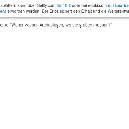
tsblättern kann über Sellfy.com
für 10 €
oder bei eduki.com
mit bearbe
ten)
erworben werden. Der Erlös sichert den Erhalt und die Weiterentwi
hema "Woher wissen Archäologen, wo sie graben müssen?":