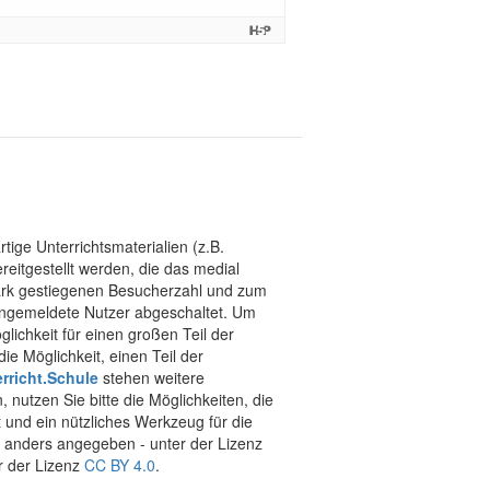
tige Unterrichtsmaterialien (z.B.
eitgestellt werden, die das medial
stark gestiegenen Besucherzahl und zum
 angemeldete Nutzer abgeschaltet. Um
chkeit für einen großen Teil der
ie Möglichkeit, einen Teil der
rricht.Schule
stehen weitere
 nutzen Sie bitte die Möglichkeiten, die
t und ein nützliches Werkzeug für die
ht anders angegeben - unter der Lizenz
r der Lizenz
CC BY 4.0
.