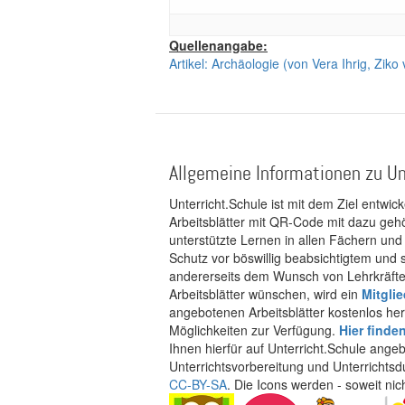
Quellenangabe:
Artikel: Archäologie (von Vera Ihrig, Ziko
Allgemeine Informationen zu Un
Unterricht.Schule ist mit dem Ziel entwic
Arbeitsblätter mit QR-Code mit dazu gehö
unterstützte Lernen in allen Fächern und
Schutz vor böswillig beabsichtigtem und
andererseits dem Wunsch von Lehrkräften
Arbeitsblätter wünschen, wird ein
Mitgli
angebotenen Arbeitsblätter kostenlos her
Möglichkeiten zur Verfügung.
Hier finde
Ihnen hierfür auf Unterricht.Schule ange
Unterrichtsvorbereitung und Unterrichtsd
CC-BY-SA
. Die Icons werden - soweit ni