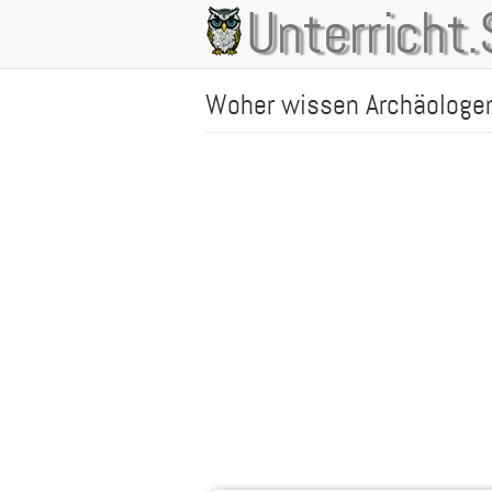
Direkt
Unterricht.
Main
zum
Inhalt
navigation
Woher wissen Archäologen