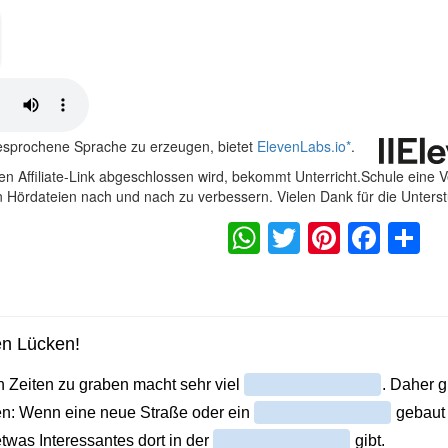
gesprochene Sprache zu erzeugen, bietet
ElevenLabs.io
*
.
n Affiliate-Link abgeschlossen wird, bekommt Unterricht.Schule eine 
en Hördateien nach und nach zu verbessern. Vielen Dank für die Unters
WhatsApp
Twitter
Pintere
Fac
S