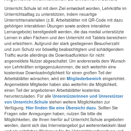
Unterricht.Schule ist mit dem Ziel entwickelt worden, Lehrkräfte im
Unterrichtsalltag zu unterstützen, indem neuartige
Unterrichtsmaterialien (z.B. Arbeitsblätter mit QR-Code mit dazu
gehörigen interaktiven Übungen sowie andere interaktive
Lernangebote) bereitgestellt werden, die das medial unterstützte
Lernen in allen Fächern und den Unterricht mit Tablets bereichern
und erleichtern. Aufgrund der stark gestiegenen Besucherzahl
und zum Schutz vor böswillig beabsichtigtem und schädigendem
Traffic wurde allerdings die Downloadfunktion für nicht
angemeldete Nutzer abgeschaltet. Um andererseits dem Wunsch
von Lehrkräften entgegenzukommen, die sich weiterhin eine
kostenlose Downloadmöglichkeit für einen großen Teil der
Arbeitsblätter wünschen, wird ein
Mitgliederbereich
eingerichtet.
Angemeldete Mitglieder haben also weiterhin die Möglichkeit,
einen Teil der angebotenen Arbeitsblätter kostenlos
herunterzuladen. Für alle
Unterstützerinnen und Unterstützer
von Unterricht.Schule
stehen weitere Möglichkeiten zur
Verfügung.
Hier finden Sie eine Übersicht dazu
. Sollten Sie
Fragen oder Anregungen haben, nutzen Sie bitte die
Möglichkeiten, die Ihnen hierfür auf Unterricht.Schule angeboten
werden, damit sich das Internetangebot gut weiterentwickeln lässt