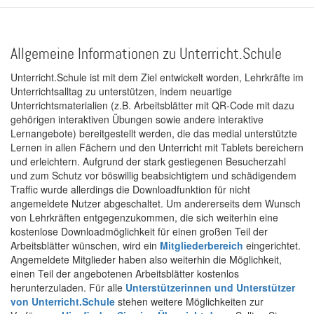
Allgemeine Informationen zu Unterricht.Schule
Unterricht.Schule ist mit dem Ziel entwickelt worden, Lehrkräfte im
Unterrichtsalltag zu unterstützen, indem neuartige
Unterrichtsmaterialien (z.B. Arbeitsblätter mit QR-Code mit dazu
gehörigen interaktiven Übungen sowie andere interaktive
Lernangebote) bereitgestellt werden, die das medial unterstützte
Lernen in allen Fächern und den Unterricht mit Tablets bereichern
und erleichtern. Aufgrund der stark gestiegenen Besucherzahl
und zum Schutz vor böswillig beabsichtigtem und schädigendem
Traffic wurde allerdings die Downloadfunktion für nicht
angemeldete Nutzer abgeschaltet. Um andererseits dem Wunsch
von Lehrkräften entgegenzukommen, die sich weiterhin eine
kostenlose Downloadmöglichkeit für einen großen Teil der
Arbeitsblätter wünschen, wird ein
Mitgliederbereich
eingerichtet.
Angemeldete Mitglieder haben also weiterhin die Möglichkeit,
einen Teil der angebotenen Arbeitsblätter kostenlos
herunterzuladen. Für alle
Unterstützerinnen und Unterstützer
von Unterricht.Schule
stehen weitere Möglichkeiten zur