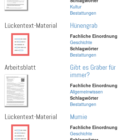
Schlagwörter
Kultur
Bestattungen
Lückentext-Material
Hünengrab
Fachliche Einordnung
Geschichte
Schlagwörter
Bestattungen
Arbeitsblatt
Gibt es Gräber für
immer?
Fachliche Einordnung
Allgemeinwissen
Schlagwörter
Bestattungen
Lückentext-Material
Mumie
Fachliche Einordnung
Geschichte
Schlagwörter