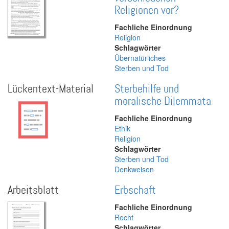
Religionen vor?
Fachliche Einordnung
Religion
Schlagwörter
Übernatürliches
Sterben und Tod
Lückentext-Material
Sterbehilfe und
moralische Dilemmata
Fachliche Einordnung
Ethik
Religion
Schlagwörter
Sterben und Tod
Denkweisen
Arbeitsblatt
Erbschaft
Fachliche Einordnung
Recht
Schlagwörter