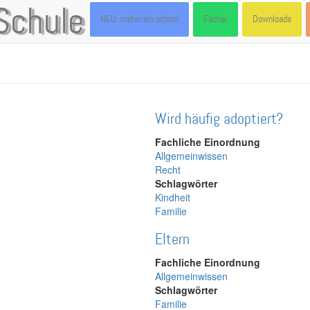
Schule
NEU: materials.school
Fächer
Downloads
Wird häufig adoptiert?
Fachliche Einordnung
Allgemeinwissen
Recht
Schlagwörter
Kindheit
Familie
Eltern
Fachliche Einordnung
Allgemeinwissen
Schlagwörter
Familie