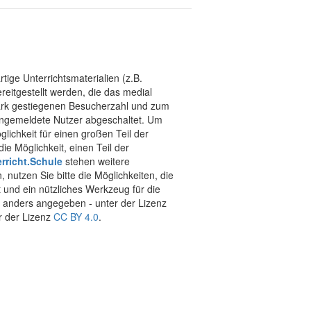
tige Unterrichtsmaterialien (z.B.
eitgestellt werden, die das medial
stark gestiegenen Besucherzahl und zum
 angemeldete Nutzer abgeschaltet. Um
chkeit für einen großen Teil der
ie Möglichkeit, einen Teil der
rricht.Schule
stehen weitere
 nutzen Sie bitte die Möglichkeiten, die
t und ein nützliches Werkzeug für die
ht anders angegeben - unter der Lizenz
r der Lizenz
CC BY 4.0
.