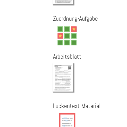
Zuordnung-Aufgabe
Arbeitsblatt
Lückentext-Material