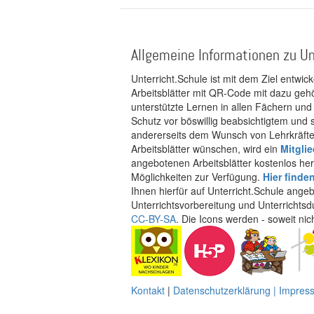
Allgemeine Informationen zu Un
Unterricht.Schule ist mit dem Ziel entwic
Arbeitsblätter mit QR-Code mit dazu gehö
unterstützte Lernen in allen Fächern und
Schutz vor böswillig beabsichtigtem und
andererseits dem Wunsch von Lehrkräften
Arbeitsblätter wünschen, wird ein
Mitgli
angebotenen Arbeitsblätter kostenlos her
Möglichkeiten zur Verfügung.
Hier finde
Ihnen hierfür auf Unterricht.Schule ange
Unterrichtsvorbereitung und Unterrichtsd
CC-BY-SA
. Die Icons werden - soweit ni
Kontakt
|
Datenschutzerklärung | Impre