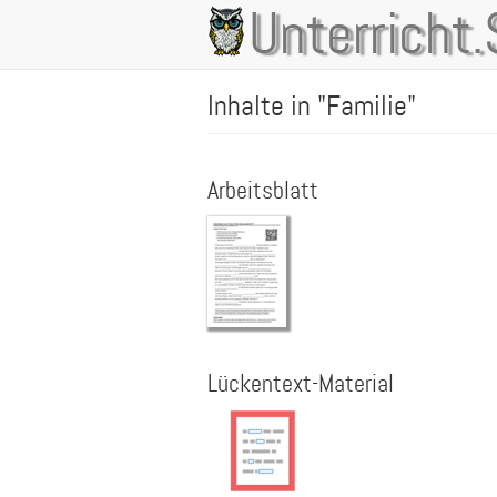
Direkt
Unterricht.
Main
zum
Inhalt
navigation
Inhalte in "Familie"
Arbeitsblatt
Lückentext-Material