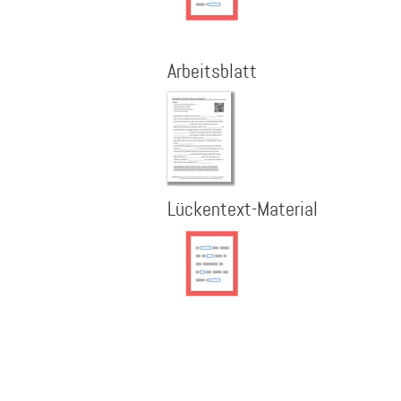
Arbeitsblatt
Lückentext-Material
Seitennummerierung