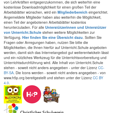
von Lehrkräften entgegenzukommen, die sich weiterhin eine
kostenlose Downloadmöglichkeit für einen großen Teil der
Arbeitsblätter wünschen, wird ein
Mitgliederbereich
eingerichtet.
Angemeldete Mitglieder haben also weiterhin die Möglichkeit,
einen Teil der angebotenen Arbeitsblätter kostenlos
herunterzuladen. Für alle
Unterstützerinnen und Unterstützer
von Unterricht.Schule
stehen weitere Möglichkeiten zur
Verfügung.
Hier finden Sie eine Übersicht dazu
. Sollten Sie
Fragen oder Anregungen haben, nutzen Sie bitte die
Möglichkeiten, die Ihnen hierfür auf Unterricht.Schule angeboten
werden, damit sich das Internetangebot gut weiterentwickeln lässt
und ein nützliches Werkzeug für die Unterrichtsvorbereitung und
Unterrichtsdurchführung wird. Alle Inhalt von Unterricht.Schule
stehen - soweit nicht anders angegeben - unter der Lizenz
CC-
BY-SA
. Die Icons werden - soweit nicht anders angegeben - von
www.h5p.org bereitgestellt und stehen unter der Lizenz
CC BY
4.0
.