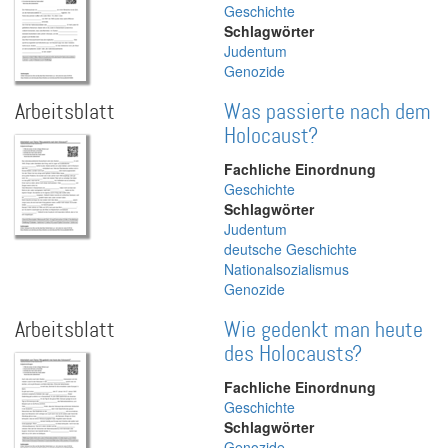
Geschichte
Schlagwörter
Judentum
Genozide
Arbeitsblatt
Was passierte nach dem
Holocaust?
Fachliche Einordnung
Geschichte
Schlagwörter
Judentum
deutsche Geschichte
Nationalsozialismus
Genozide
Arbeitsblatt
Wie gedenkt man heute
des Holocausts?
Fachliche Einordnung
Geschichte
Schlagwörter
Genozide