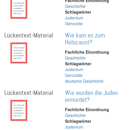
Fachliche Einordnung
Geschichte
Schlagwörter
Judentum
Genozide
Lückentext-Material
Wie kam es zum
Holocaust?
Fachliche Einordnung
Geschichte
Schlagwörter
Judentum
Genozide
deutsche Geschichte
Lückentext-Material
Wie wurden die Juden
ermordet?
Fachliche Einordnung
Geschichte
Schlagwörter
Judentum