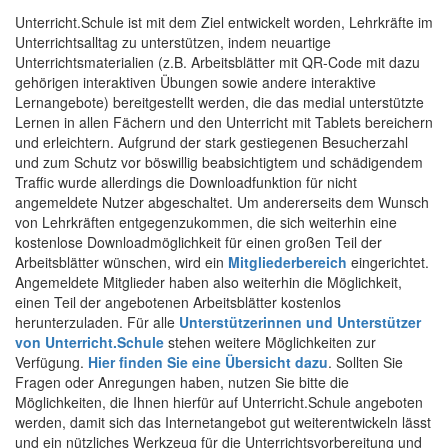
Unterricht.Schule ist mit dem Ziel entwickelt worden, Lehrkräfte im
Unterrichtsalltag zu unterstützen, indem neuartige
Unterrichtsmaterialien (z.B. Arbeitsblätter mit QR-Code mit dazu
gehörigen interaktiven Übungen sowie andere interaktive
Lernangebote) bereitgestellt werden, die das medial unterstützte
Lernen in allen Fächern und den Unterricht mit Tablets bereichern
und erleichtern. Aufgrund der stark gestiegenen Besucherzahl
und zum Schutz vor böswillig beabsichtigtem und schädigendem
Traffic wurde allerdings die Downloadfunktion für nicht
angemeldete Nutzer abgeschaltet. Um andererseits dem Wunsch
von Lehrkräften entgegenzukommen, die sich weiterhin eine
kostenlose Downloadmöglichkeit für einen großen Teil der
Arbeitsblätter wünschen, wird ein
Mitgliederbereich
eingerichtet.
Angemeldete Mitglieder haben also weiterhin die Möglichkeit,
einen Teil der angebotenen Arbeitsblätter kostenlos
herunterzuladen. Für alle
Unterstützerinnen und Unterstützer
von Unterricht.Schule
stehen weitere Möglichkeiten zur
Verfügung.
Hier finden Sie eine Übersicht dazu
. Sollten Sie
Fragen oder Anregungen haben, nutzen Sie bitte die
Möglichkeiten, die Ihnen hierfür auf Unterricht.Schule angeboten
werden, damit sich das Internetangebot gut weiterentwickeln lässt
und ein nützliches Werkzeug für die Unterrichtsvorbereitung und