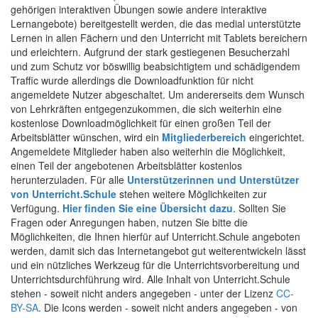
gehörigen interaktiven Übungen sowie andere interaktive
Lernangebote) bereitgestellt werden, die das medial unterstützte
Lernen in allen Fächern und den Unterricht mit Tablets bereichern
und erleichtern. Aufgrund der stark gestiegenen Besucherzahl
und zum Schutz vor böswillig beabsichtigtem und schädigendem
Traffic wurde allerdings die Downloadfunktion für nicht
angemeldete Nutzer abgeschaltet. Um andererseits dem Wunsch
von Lehrkräften entgegenzukommen, die sich weiterhin eine
kostenlose Downloadmöglichkeit für einen großen Teil der
Arbeitsblätter wünschen, wird ein
Mitgliederbereich
eingerichtet.
Angemeldete Mitglieder haben also weiterhin die Möglichkeit,
einen Teil der angebotenen Arbeitsblätter kostenlos
herunterzuladen. Für alle
Unterstützerinnen und Unterstützer
von Unterricht.Schule
stehen weitere Möglichkeiten zur
Verfügung.
Hier finden Sie eine Übersicht dazu
. Sollten Sie
Fragen oder Anregungen haben, nutzen Sie bitte die
Möglichkeiten, die Ihnen hierfür auf Unterricht.Schule angeboten
werden, damit sich das Internetangebot gut weiterentwickeln lässt
und ein nützliches Werkzeug für die Unterrichtsvorbereitung und
Unterrichtsdurchführung wird. Alle Inhalt von Unterricht.Schule
stehen - soweit nicht anders angegeben - unter der Lizenz
CC-
BY-SA
. Die Icons werden - soweit nicht anders angegeben - von