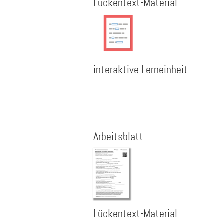
Lückentext-Material
interaktive Lerneinheit
Arbeitsblatt
Lückentext-Material