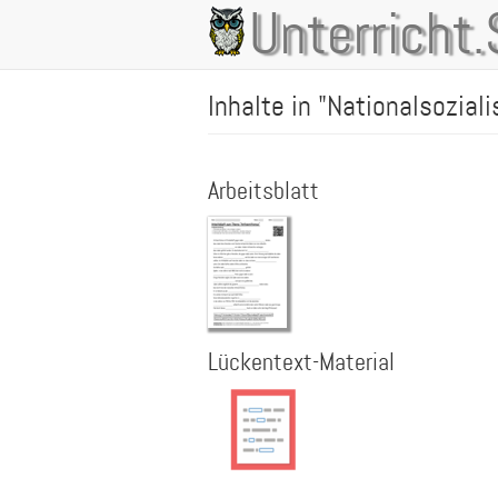
Direkt
Unterricht.
Main
zum
Inhalt
navigation
Inhalte in "Nationalsozial
Arbeitsblatt
Lückentext-Material