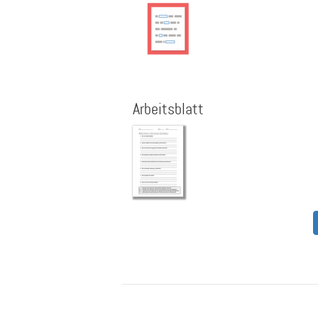
Arbeitsblatt
Seitennummerierung