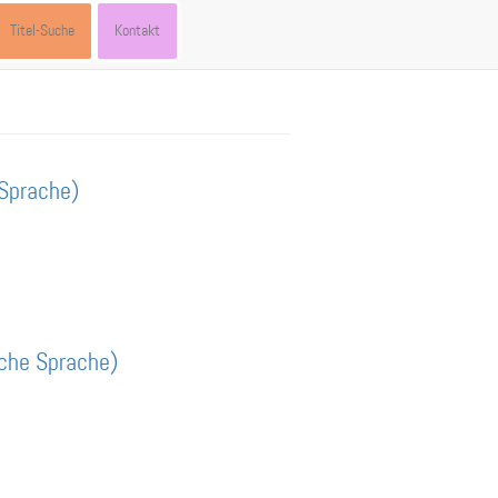
Titel-Suche
Kontakt
Sprache)
ache Sprache)