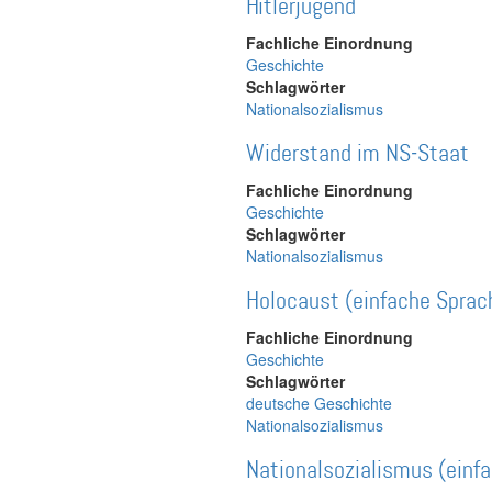
Hitlerjugend
Fachliche Einordnung
Geschichte
Schlagwörter
Nationalsozialismus
Widerstand im NS‑Staat
Fachliche Einordnung
Geschichte
Schlagwörter
Nationalsozialismus
Holocaust (einfache Sprac
Fachliche Einordnung
Geschichte
Schlagwörter
deutsche Geschichte
Nationalsozialismus
Nationalsozialismus (einf