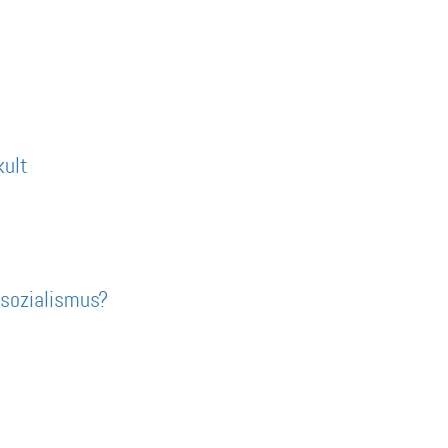
kult
sozialismus?