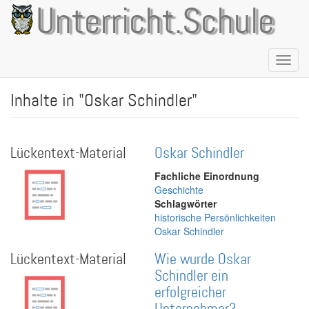
Direkt
Unterricht.Schule
zum
Inhalt
Naviga
aktivie
Inhalte in "Oskar Schindler"
Lückentext-Material
Oskar Schindler
Fachliche Einordnung
Geschichte
Schlagwörter
historische Persönlichkeiten
Oskar Schindler
Lückentext-Material
Wie wurde Oskar
Schindler ein
erfolgreicher