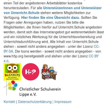
einen Teil der angebotenen Arbeitsblätter kostenlos
herunterzuladen. Für alle
Unterstützerinnen und Unterstützer
von Unterricht.Schule
stehen weitere Möglichkeiten zur
Verfügung.
Hier finden Sie eine Übersicht dazu
. Sollten Sie
Fragen oder Anregungen haben, nutzen Sie bitte die
Möglichkeiten, die Ihnen hierfür auf Unterricht.Schule angeboten
werden, damit sich das Internetangebot gut weiterentwickeln lässt
und ein nützliches Werkzeug für die Unterrichtsvorbereitung und
Unterrichtsdurchführung wird. Alle Inhalt von Unterricht.Schule
stehen - soweit nicht anders angegeben - unter der Lizenz
CC-
BY-SA
. Die Icons werden - soweit nicht anders angegeben - von
www.h5p.org bereitgestellt und stehen unter der Lizenz
CC BY
4.0
.
Kontakt
|
Datenschutzerklärung | Impressum