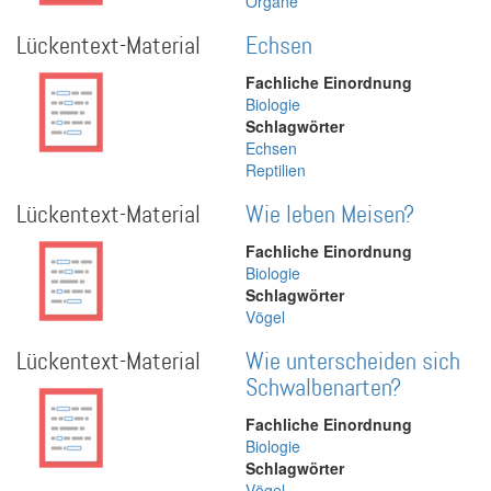
Organe
Lückentext-Material
Echsen
Fachliche Einordnung
Biologie
Schlagwörter
Echsen
Reptilien
Lückentext-Material
Wie leben Meisen?
Fachliche Einordnung
Biologie
Schlagwörter
Vögel
Lückentext-Material
Wie unterscheiden sich
Schwalbenarten?
Fachliche Einordnung
Biologie
Schlagwörter
Vögel