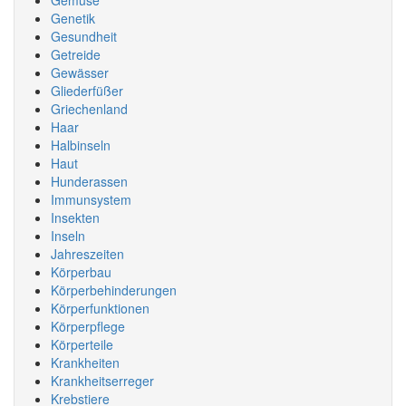
Gemüse
Genetik
Gesundheit
Getreide
Gewässer
Gliederfüßer
Griechenland
Haar
Halbinseln
Haut
Hunderassen
Immunsystem
Insekten
Inseln
Jahreszeiten
Körperbau
Körperbehinderungen
Körperfunktionen
Körperpflege
Körperteile
Krankheiten
Krankheitserreger
Krebstiere