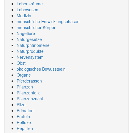
Lebensräume
Lebewesen
Medizin
menschliche Entwicklungsphasen
menschlicher Körper
Nagetiere
Naturgesetze
Naturphänomene
Naturprodukte
Nervensystem
Obst
ökologisches Bewusstsein
Organe
Pferderassen
Pflanzen
Pflanzenteile
Pflanzenzucht
Pilze
Primaten
Protein
Reflexe
Reptilien