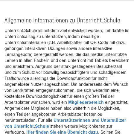
Allgemeine Informationen zu Unterricht.Schule
Unterricht.Schule ist mit dem Ziel entwickelt worden, Lehrkräfte im
Unterrichtsalltag zu unterstützen, indem neuartige
Unterrichtsmaterialien (z.B. Arbeitsblätter mit QR-Code mit dazu
gehörigen interaktiven Übungen sowie andere interaktive
Lernangebote) bereitgestellt werden, die das medial unterstützte
Lernen in allen Fächern und den Unterricht mit Tablets bereichern
und erleichtern. Aufgrund der stark gestiegenen Besucherzahl
und zum Schutz vor böswillig beabsichtigtem und schädigendem
Traffic wurde allerdings die Downloadfunktion für nicht
angemeldete Nutzer abgeschaltet. Um andererseits dem Wunsch
von Lehrkräften entgegenzukommen, die sich weiterhin eine
kostenlose Downloadmöglichkeit für einen großen Teil der
Arbeitsblätter wünschen, wird ein
Mitgliederbereich
eingerichtet.
Angemeldete Mitglieder haben also weiterhin die Möglichkeit,
einen Teil der angebotenen Arbeitsblätter kostenlos
herunterzuladen. Für alle
Unterstützerinnen und Unterstützer
von Unterricht.Schule
stehen weitere Möglichkeiten zur
Verfügung.
Hier finden Sie eine Übersicht dazu
. Sollten Sie