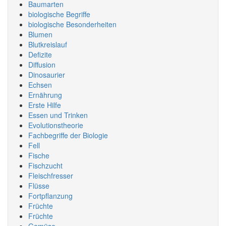
Baumarten
biologische Begriffe
biologische Besonderheiten
Blumen
Blutkreislauf
Defizite
Diffusion
Dinosaurier
Echsen
Ernährung
Erste Hilfe
Essen und Trinken
Evolutionstheorie
Fachbegriffe der Biologie
Fell
Fische
Fischzucht
Fleischfresser
Flüsse
Fortpflanzung
Früchte
Früchte