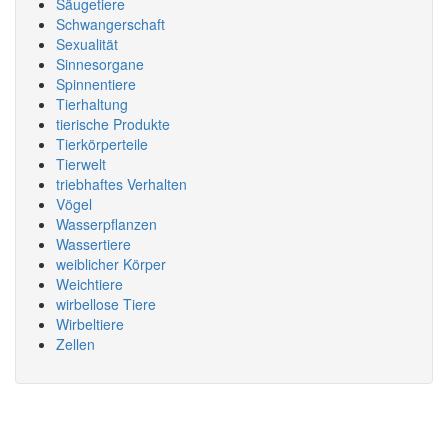
Säugetiere
Schwangerschaft
Sexualität
Sinnesorgane
Spinnentiere
Tierhaltung
tierische Produkte
Tierkörperteile
Tierwelt
triebhaftes Verhalten
Vögel
Wasserpflanzen
Wassertiere
weiblicher Körper
Weichtiere
wirbellose Tiere
Wirbeltiere
Zellen