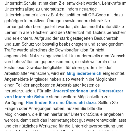
Unterricht.Schule ist mit dem Ziel entwickelt worden, Lehrkräfte im
Unterrichtsalltag zu unterstützen, indem neuartige
Unterrichtsmaterialien (z.B. Arbeitsblätter mit QR-Code mit dazu
gehörigen interaktiven Übungen sowie andere interaktive
Lernangebote) bereitgestellt werden, die das medial unterstützte
Lernen in allen Fächern und den Unterricht mit Tablets bereichern
und erleichtern. Aufgrund der stark gestiegenen Besucherzahl
und zum Schutz vor böswillig beabsichtigtem und schädigendem
Traffic wurde allerdings die Downloadfunktion für nicht
angemeldete Nutzer abgeschaltet. Um andererseits dem Wunsch
von Lehrkräften entgegenzukommen, die sich weiterhin eine
kostenlose Downloadmöglichkeit für einen großen Teil der
Arbeitsblätter wünschen, wird ein
Mitgliederbereich
eingerichtet.
Angemeldete Mitglieder haben also weiterhin die Möglichkeit,
einen Teil der angebotenen Arbeitsblätter kostenlos
herunterzuladen. Für alle
Unterstützerinnen und Unterstützer
von Unterricht.Schule
stehen weitere Möglichkeiten zur
Verfügung.
Hier finden Sie eine Übersicht dazu
. Sollten Sie
Fragen oder Anregungen haben, nutzen Sie bitte die
Möglichkeiten, die Ihnen hierfür auf Unterricht.Schule angeboten
werden, damit sich das Internetangebot gut weiterentwickeln lässt
und ein nützliches Werkzeug für die Unterrichtsvorbereitung und