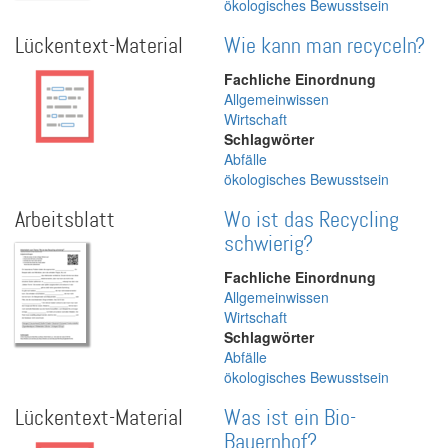
ökologisches Bewusstsein
Lückentext-Material
Wie kann man recyceln?
Fachliche Einordnung
Allgemeinwissen
Wirtschaft
Schlagwörter
Abfälle
ökologisches Bewusstsein
Arbeitsblatt
Wo ist das Recycling
schwierig?
Fachliche Einordnung
Allgemeinwissen
Wirtschaft
Schlagwörter
Abfälle
ökologisches Bewusstsein
Lückentext-Material
Was ist ein Bio-
Bauernhof?