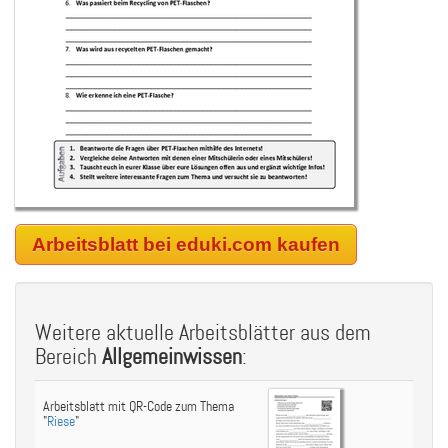
Arbeitsblatt bei eduki.com kaufen
Weitere aktuelle Arbeitsblätter aus dem
Bereich
Allgemeinwissen
:
Arbeitsblatt mit QR-Code zum Thema
"
Riese
"