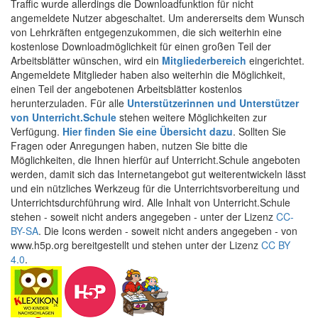
Traffic wurde allerdings die Downloadfunktion für nicht
angemeldete Nutzer abgeschaltet. Um andererseits dem Wunsch
von Lehrkräften entgegenzukommen, die sich weiterhin eine
kostenlose Downloadmöglichkeit für einen großen Teil der
Arbeitsblätter wünschen, wird ein
Mitgliederbereich
eingerichtet.
Angemeldete Mitglieder haben also weiterhin die Möglichkeit,
einen Teil der angebotenen Arbeitsblätter kostenlos
herunterzuladen. Für alle
Unterstützerinnen und Unterstützer
von Unterricht.Schule
stehen weitere Möglichkeiten zur
Verfügung.
Hier finden Sie eine Übersicht dazu
. Sollten Sie
Fragen oder Anregungen haben, nutzen Sie bitte die
Möglichkeiten, die Ihnen hierfür auf Unterricht.Schule angeboten
werden, damit sich das Internetangebot gut weiterentwickeln lässt
und ein nützliches Werkzeug für die Unterrichtsvorbereitung und
Unterrichtsdurchführung wird. Alle Inhalt von Unterricht.Schule
stehen - soweit nicht anders angegeben - unter der Lizenz
CC-
BY-SA
. Die Icons werden - soweit nicht anders angegeben - von
www.h5p.org bereitgestellt und stehen unter der Lizenz
CC BY
4.0
.