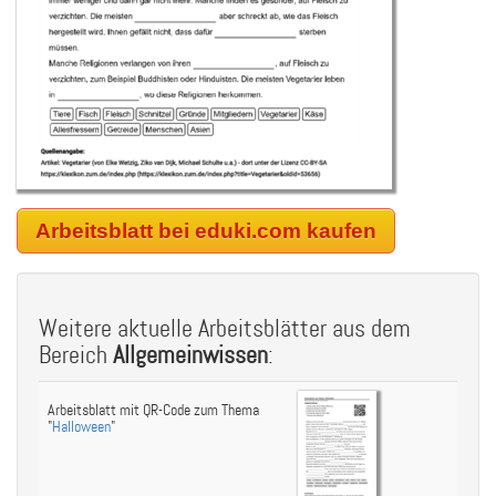
Arbeitsblatt bei eduki.com kaufen
Weitere aktuelle Arbeitsblätter aus dem
Bereich
Allgemeinwissen
:
Arbeitsblatt mit QR-Code zum Thema
"
Halloween
"