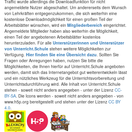
Traffic wurde allerdings die Downloadfunktion für nicht
angemeldete Nutzer abgeschaltet. Um andererseits dem Wunsch
von Lehrkräften entgegenzukommen, die sich weiterhin eine
kostenlose Downloadmöglichkeit für einen großen Teil der
Arbeitsblätter wünschen, wird ein
Mitgliederbereich
eingerichtet.
Angemeldete Mitglieder haben also weiterhin die Möglichkeit,
einen Teil der angebotenen Arbeitsblätter kostenlos
herunterzuladen. Für alle
Unterstützerinnen und Unterstützer
von Unterricht.Schule
stehen weitere Möglichkeiten zur
Verfügung.
Hier finden Sie eine Übersicht dazu
. Sollten Sie
Fragen oder Anregungen haben, nutzen Sie bitte die
Möglichkeiten, die Ihnen hierfür auf Unterricht.Schule angeboten
werden, damit sich das Internetangebot gut weiterentwickeln lässt
und ein nützliches Werkzeug für die Unterrichtsvorbereitung und
Unterrichtsdurchführung wird. Alle Inhalt von Unterricht.Schule
stehen - soweit nicht anders angegeben - unter der Lizenz
CC-
BY-SA
. Die Icons werden - soweit nicht anders angegeben - von
www.h5p.org bereitgestellt und stehen unter der Lizenz
CC BY
4.0
.