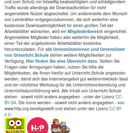
und zum Schutz vor böswillig beabsichtigtem und schädigendem
Traffic wurde allerdings die Downloadfunktion für nicht
angemeldete Nutzer abgeschaltet. Um andererseits dem Wunsch
von Lehrkräften entgegenzukommen, die sich weiterhin eine
kostenlose Downloadmöglichkeit für einen großen Teil der
Arbeitsblätter wünschen, wird ein
Mitgliederbereich
eingerichtet.
Angemeldete Mitglieder haben also weiterhin die Möglichkeit,
einen Teil der angebotenen Arbeitsblätter kostenlos
herunterzuladen. Für alle
Unterstützerinnen und Unterstützer
von Unterricht.Schule
stehen weitere Möglichkeiten zur
Verfügung.
Hier finden Sie eine Übersicht dazu
. Sollten Sie
Fragen oder Anregungen haben, nutzen Sie bitte die
Möglichkeiten, die Ihnen hierfür auf Unterricht.Schule angeboten
werden, damit sich das Internetangebot gut weiterentwickeln lässt
und ein nützliches Werkzeug für die Unterrichtsvorbereitung und
Unterrichtsdurchführung wird. Alle Inhalt von Unterricht.Schule
stehen - soweit nicht anders angegeben - unter der Lizenz
CC-
BY-SA
. Die Icons werden - soweit nicht anders angegeben - von
www.h5p.org bereitgestellt und stehen unter der Lizenz
CC BY
4.0
.