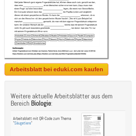
Arbeitsblatt bei eduki.com kaufen
Weitere aktuelle Arbeitsblätter aus dem
Bereich
Biologie
:
Arbeitsblatt mit QR-Code zum Thema
"
Säugetiere
"