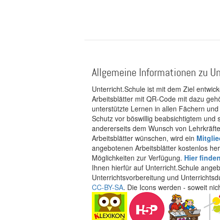
Allgemeine Informationen zu Un
Unterricht.Schule ist mit dem Ziel entwic
Arbeitsblätter mit QR-Code mit dazu gehö
unterstützte Lernen in allen Fächern und
Schutz vor böswillig beabsichtigtem und
andererseits dem Wunsch von Lehrkräften
Arbeitsblätter wünschen, wird ein
Mitgli
angebotenen Arbeitsblätter kostenlos her
Möglichkeiten zur Verfügung.
Hier finde
Ihnen hierfür auf Unterricht.Schule ange
Unterrichtsvorbereitung und Unterrichtsd
CC-BY-SA
. Die Icons werden - soweit ni