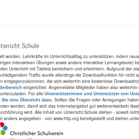
terricht.Schule
kelt worden, Lehrkräfte im Unterrichtsalltag zu unterstützen, indem neuar
rigen interaktiven Übungen sowie andere interaktive Lernangebote) ber
 den Unterricht mit Tablets bereichern und erleichtern. Aufgrund der 
 schädigendem Traffic wurde allerdings die Downloadfunktion für nicht
 entgegenzukommen, die sich weiterhin eine kostenlose Downloadmögli
ederbereich
eingerichtet. Angemeldete Mitglieder haben also weiterhin d
unterzuladen. Für alle
Unterstützerinnen und Unterstützer von Unte
n Sie eine Übersicht dazu
. Sollten Sie Fragen oder Anregungen haben,
boten werden, damit sich das Internetangebot gut weiterentwickeln läss
urchführung wird. Alle Inhalt von Unterricht.Schule stehen - soweit nic
cht anders angegeben - von www.h5p.org bereitgestellt und stehen unte