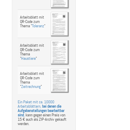
Arbeitsblatt mit
QR-Code zum
Thema "
Toleranz
"
Arbeitsblatt mit
QR-Code zum
Thema
"
Haustiere
"
Arbeitsblatt mit
QR-Code zum
Thema
"
Zeitrechnung
"
Ein Paket mit ca. 10000
Arbeitsblättern,
bei denen die
Aufgabenstellungen bearbeitbar
sind
,
kann gegen einen Preis von
15 € auch als ZIP-Archiv gekauft
werden.