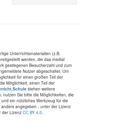
tige Unterrichtsmaterialien (z.B.
eitgestellt werden, die das medial
stark gestiegenen Besucherzahl und zum
 angemeldete Nutzer abgeschaltet. Um
chkeit für einen großen Teil der
ie Möglichkeit, einen Teil der
rricht.Schule
stehen weitere
 nutzen Sie bitte die Möglichkeiten, die
t und ein nützliches Werkzeug für die
ht anders angegeben - unter der Lizenz
r der Lizenz
CC BY 4.0
.