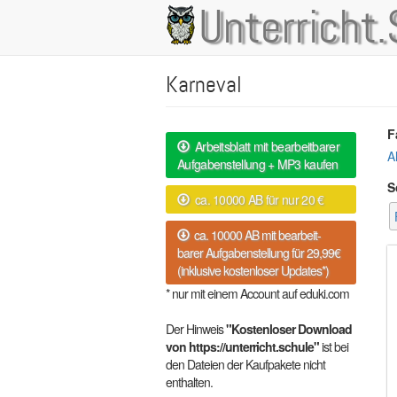
Direkt
Unterricht.
Main
zum
Inhalt
navigation
Karneval
F
Arbeitsblatt mit bearbeitbarer
A
Aufgabenstellung + MP3 kaufen
S
ca. 10000 AB für nur 20 €
ca. 10000 AB mit bearbeit-
barer Aufgabenstellung für 29,99€
(inklusive kostenloser Updates*)
* nur mit einem Account auf eduki.com
Der Hinweis
"Kostenloser Download
von https://unterricht.schule"
ist bei
den Dateien der Kaufpakete nicht
enthalten.