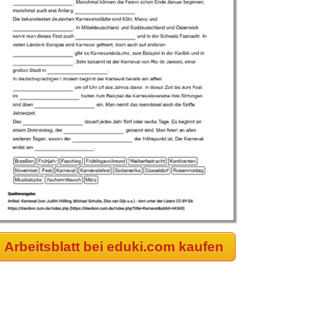
Arbeitsblatt bei eduki.com kaufen