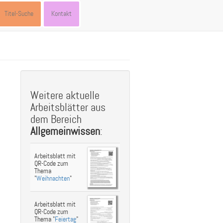
Titel-Suche
Kontakt
st
ebook
hare
Weitere aktuelle
Arbeitsblätter aus
dem Bereich
Allgemeinwissen
:
Arbeitsblatt mit
QR-Code zum
Thema
"
Weihnachten
"
Arbeitsblatt mit
QR-Code zum
Thema "
Feiertag
"