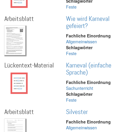
Schlagwörter
Feste
Arbeitsblatt
Wie wird Karneval
gefeiert?
Fachliche Einordnung
Allgemeinwissen
Schlagwörter
Feste
Lückentext-Material
Karneval (einfache
Sprache)
Fachliche Einordnung
Sachunterricht
Schlagwörter
Feste
Arbeitsblatt
Silvester
Fachliche Einordnung
Allgemeinwissen