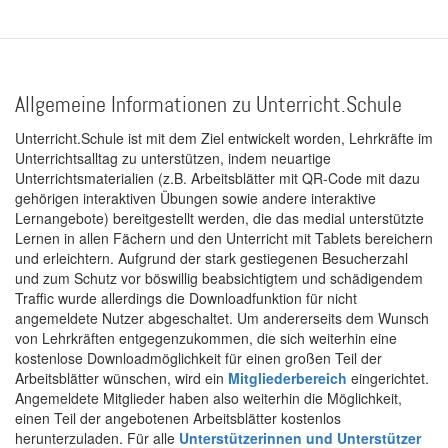
Allgemeine Informationen zu Unterricht.Schule
Unterricht.Schule ist mit dem Ziel entwickelt worden, Lehrkräfte im
Unterrichtsalltag zu unterstützen, indem neuartige
Unterrichtsmaterialien (z.B. Arbeitsblätter mit QR-Code mit dazu
gehörigen interaktiven Übungen sowie andere interaktive
Lernangebote) bereitgestellt werden, die das medial unterstützte
Lernen in allen Fächern und den Unterricht mit Tablets bereichern
und erleichtern. Aufgrund der stark gestiegenen Besucherzahl
und zum Schutz vor böswillig beabsichtigtem und schädigendem
Traffic wurde allerdings die Downloadfunktion für nicht
angemeldete Nutzer abgeschaltet. Um andererseits dem Wunsch
von Lehrkräften entgegenzukommen, die sich weiterhin eine
kostenlose Downloadmöglichkeit für einen großen Teil der
Arbeitsblätter wünschen, wird ein
Mitgliederbereich
eingerichtet.
Angemeldete Mitglieder haben also weiterhin die Möglichkeit,
einen Teil der angebotenen Arbeitsblätter kostenlos
herunterzuladen. Für alle
Unterstützerinnen und Unterstützer