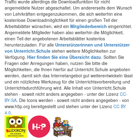
Traffic wurde allerdings die Downloadfunktion für nicht
angemeldete Nutzer abgeschaltet. Um andererseits dem Wunsch
von Lehrkräften entgegenzukommen, die sich weiterhin eine
kostenlose Downloadmöglichkeit für einen großen Teil der
Arbeitsblätter wünschen, wird ein
Mitgliederbereich
eingerichtet.
Angemeldete Mitglieder haben also weiterhin die Möglichkeit,
einen Teil der angebotenen Arbeitsblätter kostenlos
herunterzuladen. Für alle
Unterstützerinnen und Unterstützer
von Unterricht.Schule
stehen weitere Möglichkeiten zur
Verfügung.
Hier finden Sie eine Übersicht dazu
. Sollten Sie
Fragen oder Anregungen haben, nutzen Sie bitte die
Möglichkeiten, die Ihnen hierfür auf Unterricht.Schule angeboten
werden, damit sich das Internetangebot gut weiterentwickeln lässt
und ein nützliches Werkzeug für die Unterrichtsvorbereitung und
Unterrichtsdurchführung wird. Alle Inhalt von Unterricht.Schule
stehen - soweit nicht anders angegeben - unter der Lizenz
CC-
BY-SA
. Die Icons werden - soweit nicht anders angegeben - von
www.h5p.org bereitgestellt und stehen unter der Lizenz
CC BY
4.0
.