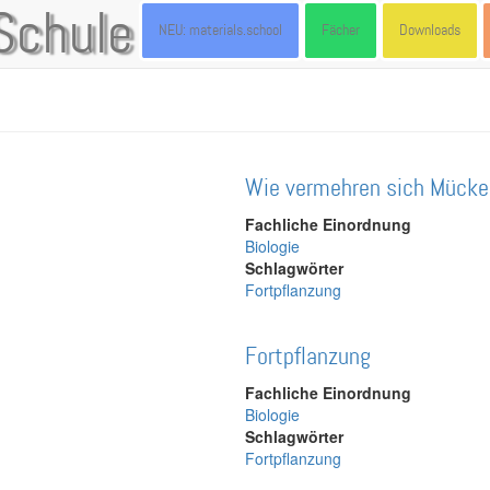
Schule
NEU: materials.school
Fächer
Downloads
Wie vermehren sich Mücke
Fachliche Einordnung
Biologie
Schlagwörter
Fortpflanzung
Fortpflanzung
Fachliche Einordnung
Biologie
Schlagwörter
Fortpflanzung