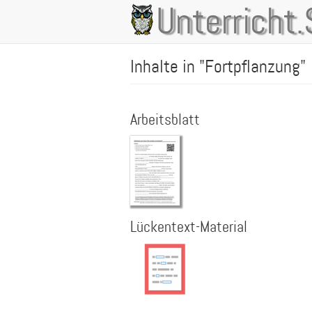
Direkt
Unterricht.
Main
zum
Inhalt
navigation
Inhalte in "Fortpflanzung"
Arbeitsblatt
Lückentext-Material