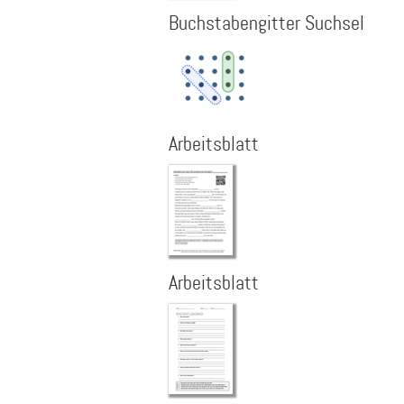
Buchstabengitter Suchsel
Arbeitsblatt
Arbeitsblatt