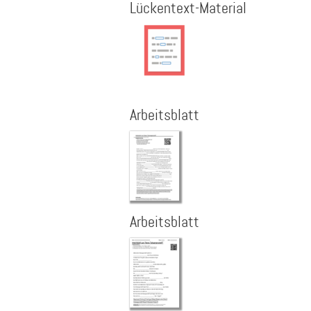
Lückentext-Material
Arbeitsblatt
Arbeitsblatt