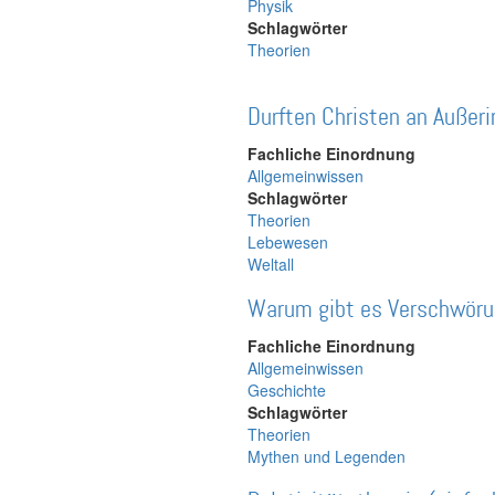
Physik
Schlagwörter
Theorien
Durften Christen an Außeri
Fachliche Einordnung
Allgemeinwissen
Schlagwörter
Theorien
Lebewesen
Weltall
Warum gibt es Verschwöru
Fachliche Einordnung
Allgemeinwissen
Geschichte
Schlagwörter
Theorien
Mythen und Legenden