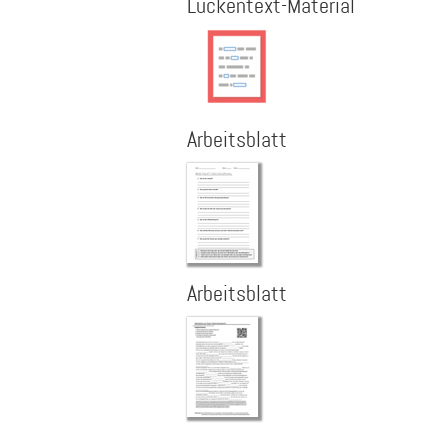
Lückentext-Material
Arbeitsblatt
Arbeitsblatt
Seitennummerierung