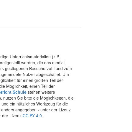
tige Unterrichtsmaterialien (z.B.
eitgestellt werden, die das medial
stark gestiegenen Besucherzahl und zum
 angemeldete Nutzer abgeschaltet. Um
chkeit für einen großen Teil der
ie Möglichkeit, einen Teil der
rricht.Schule
stehen weitere
 nutzen Sie bitte die Möglichkeiten, die
t und ein nützliches Werkzeug für die
ht anders angegeben - unter der Lizenz
r der Lizenz
CC BY 4.0
.