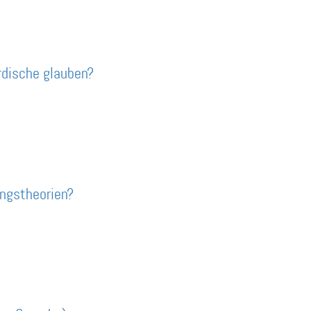
rdische glauben?
ngstheorien?