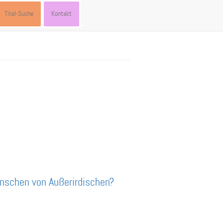
Titel-Suche
Kontakt
nschen von Außerirdischen?