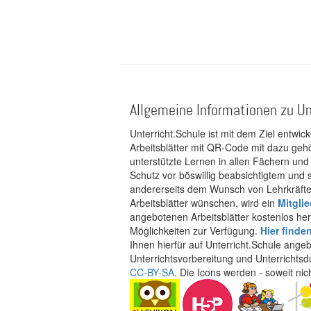
Allgemeine Informationen zu Un
Unterricht.Schule ist mit dem Ziel entwic
Arbeitsblätter mit QR-Code mit dazu gehö
unterstützte Lernen in allen Fächern und
Schutz vor böswillig beabsichtigtem und
andererseits dem Wunsch von Lehrkräften
Arbeitsblätter wünschen, wird ein
Mitgli
angebotenen Arbeitsblätter kostenlos her
Möglichkeiten zur Verfügung.
Hier finde
Ihnen hierfür auf Unterricht.Schule ange
Unterrichtsvorbereitung und Unterrichtsd
CC-BY-SA
. Die Icons werden - soweit ni