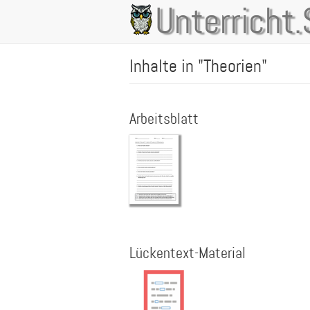
Direkt
Unterricht.
Main
zum
Inhalt
navigation
Inhalte in "Theorien"
Arbeitsblatt
Lückentext-Material