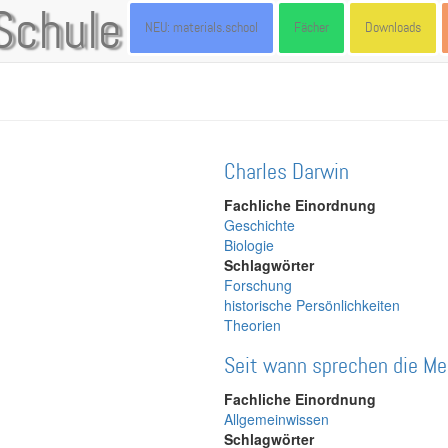
Schule
NEU: materials.school
Fächer
Downloads
Charles Darwin
Fachliche Einordnung
Geschichte
Biologie
Schlagwörter
Forschung
historische Persönlichkeiten
Theorien
Seit wann sprechen die Me
Fachliche Einordnung
Allgemeinwissen
Schlagwörter