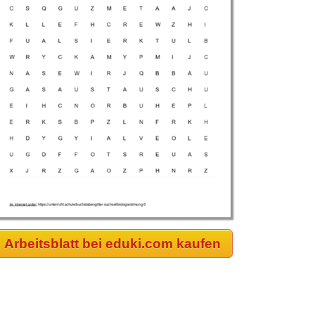
Arbeitsblatt bei eduki.com kaufen