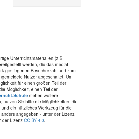
tige Unterrichtsmaterialien (z.B.
eitgestellt werden, die das medial
stark gestiegenen Besucherzahl und zum
 angemeldete Nutzer abgeschaltet. Um
chkeit für einen großen Teil der
ie Möglichkeit, einen Teil der
rricht.Schule
stehen weitere
 nutzen Sie bitte die Möglichkeiten, die
t und ein nützliches Werkzeug für die
ht anders angegeben - unter der Lizenz
r der Lizenz
CC BY 4.0
.