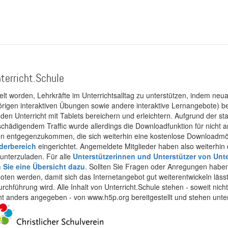
terricht.Schule
kelt worden, Lehrkräfte im Unterrichtsalltag zu unterstützen, indem neuar
rigen interaktiven Übungen sowie andere interaktive Lernangebote) ber
 den Unterricht mit Tablets bereichern und erleichtern. Aufgrund der 
 schädigendem Traffic wurde allerdings die Downloadfunktion für nicht
 entgegenzukommen, die sich weiterhin eine kostenlose Downloadmögli
ederbereich
eingerichtet. Angemeldete Mitglieder haben also weiterhin d
unterzuladen. Für alle
Unterstützerinnen und Unterstützer von Unte
n Sie eine Übersicht dazu
. Sollten Sie Fragen oder Anregungen haben,
boten werden, damit sich das Internetangebot gut weiterentwickeln läss
urchführung wird. Alle Inhalt von Unterricht.Schule stehen - soweit nic
cht anders angegeben - von www.h5p.org bereitgestellt und stehen unte