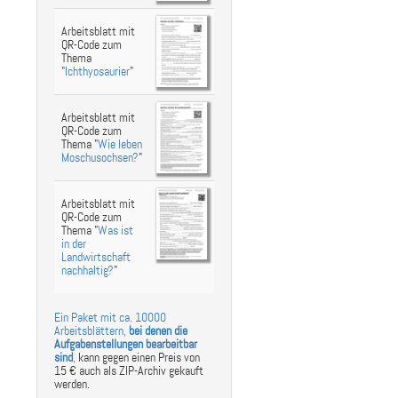
Arbeitsblatt mit
QR-Code zum
Thema
"
Ichthyosaurier
"
Arbeitsblatt mit
QR-Code zum
Thema "
Wie leben
Moschusochsen?
"
Arbeitsblatt mit
QR-Code zum
Thema "
Was ist
in der
Landwirtschaft
nachhaltig?
"
Ein Paket mit ca. 10000
Arbeitsblättern,
bei denen die
Aufgabenstellungen bearbeitbar
sind
,
kann gegen einen Preis von
15 € auch als ZIP-Archiv gekauft
werden.