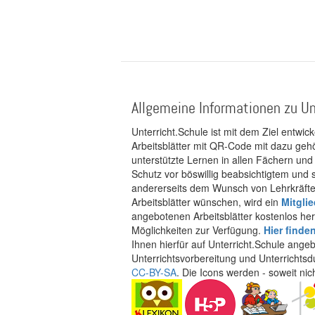
Allgemeine Informationen zu Un
Unterricht.Schule ist mit dem Ziel entwic
Arbeitsblätter mit QR-Code mit dazu gehö
unterstützte Lernen in allen Fächern und
Schutz vor böswillig beabsichtigtem und
andererseits dem Wunsch von Lehrkräften
Arbeitsblätter wünschen, wird ein
Mitgli
angebotenen Arbeitsblätter kostenlos her
Möglichkeiten zur Verfügung.
Hier finde
Ihnen hierfür auf Unterricht.Schule ange
Unterrichtsvorbereitung und Unterrichtsd
CC-BY-SA
. Die Icons werden - soweit ni