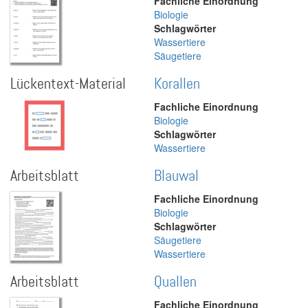
Fachliche Einordnung
Biologie
Schlagwörter
Wassertiere
Säugetiere
Lückentext-Material
Korallen
Fachliche Einordnung
Biologie
Schlagwörter
Wassertiere
Arbeitsblatt
Blauwal
Fachliche Einordnung
Biologie
Schlagwörter
Säugetiere
Wassertiere
Arbeitsblatt
Quallen
Fachliche Einordnung