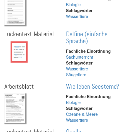
Biologie
Schlagwörter
Wassertiere
Lückentext-Material
Delfine (einfache
Sprache)
Fachliche Einordnung
Sachunterricht
Schlagwörter
Wassertiere
Säugetiere
Arbeitsblatt
Wie leben Seesterne?
Fachliche Einordnung
Biologie
Schlagwörter
Ozeane & Meere
Wassertiere