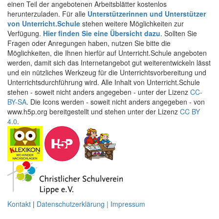
einen Teil der angebotenen Arbeitsblätter kostenlos
herunterzuladen. Für alle
Unterstützerinnen und Unterstützer
von Unterricht.Schule
stehen weitere Möglichkeiten zur
Verfügung.
Hier finden Sie eine Übersicht dazu
. Sollten Sie
Fragen oder Anregungen haben, nutzen Sie bitte die
Möglichkeiten, die Ihnen hierfür auf Unterricht.Schule angeboten
werden, damit sich das Internetangebot gut weiterentwickeln lässt
und ein nützliches Werkzeug für die Unterrichtsvorbereitung und
Unterrichtsdurchführung wird. Alle Inhalt von Unterricht.Schule
stehen - soweit nicht anders angegeben - unter der Lizenz
CC-
BY-SA
. Die Icons werden - soweit nicht anders angegeben - von
www.h5p.org bereitgestellt und stehen unter der Lizenz
CC BY
4.0
.
Kontakt
|
Datenschutzerklärung | Impressum