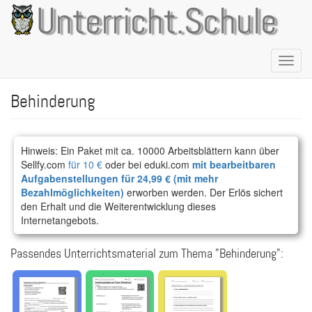
Direkt
Unterricht.Schule
zum
Inhalt
Naviga
aktivie
Behinderung
Hinweis: Ein Paket mit ca. 10000 Arbeitsblättern kann über
Sellfy.com
für 10 €
oder bei eduki.com
mit bearbeitbaren
Aufgabenstellungen für 24,99 € (mit mehr
Bezahlmöglichkeiten)
erworben werden. Der Erlös sichert
den Erhalt und die Weiterentwicklung dieses
Internetangebots.
Passendes Unterrichtsmaterial zum Thema "Behinderung":