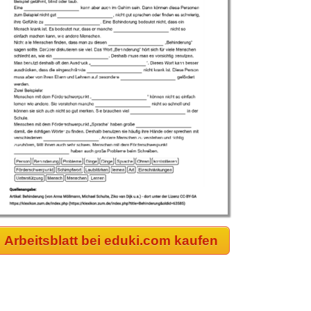
Arbeitsblatt bei eduki.com kaufen