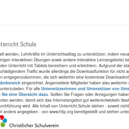
terricht.Schule
kelt worden, Lehrkräfte im Unterrichtsalltag zu unterstützen, indem neuar
rigen interaktiven Übungen sowie andere interaktive Lernangebote) ber
 den Unterricht mit Tablets bereichern und erleichtern. Aufgrund der 
 schädigendem Traffic wurde allerdings die Downloadfunktion für nicht
 entgegenzukommen, die sich weiterhin eine kostenlose Downloadmögli
ederbereich
eingerichtet. Angemeldete Mitglieder haben also weiterhin d
unterzuladen. Für alle
Unterstützerinnen und Unterstützer von Unte
n Sie eine Übersicht dazu
. Sollten Sie Fragen oder Anregungen haben,
boten werden, damit sich das Internetangebot gut weiterentwickeln läss
urchführung wird. Alle Inhalt von Unterricht.Schule stehen - soweit nic
cht anders angegeben - von www.h5p.org bereitgestellt und stehen unte