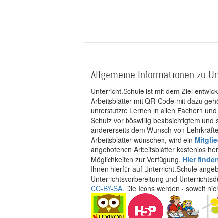
Allgemeine Informationen zu Un
Unterricht.Schule ist mit dem Ziel entwic
Arbeitsblätter mit QR-Code mit dazu gehö
unterstützte Lernen in allen Fächern und
Schutz vor böswillig beabsichtigtem und
andererseits dem Wunsch von Lehrkräften
Arbeitsblätter wünschen, wird ein
Mitgli
angebotenen Arbeitsblätter kostenlos her
Möglichkeiten zur Verfügung.
Hier finde
Ihnen hierfür auf Unterricht.Schule ange
Unterrichtsvorbereitung und Unterrichtsd
CC-BY-SA
. Die Icons werden - soweit ni