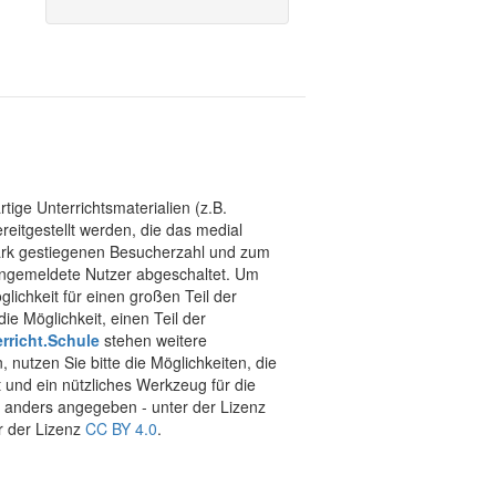
tige Unterrichtsmaterialien (z.B.
eitgestellt werden, die das medial
stark gestiegenen Besucherzahl und zum
 angemeldete Nutzer abgeschaltet. Um
chkeit für einen großen Teil der
ie Möglichkeit, einen Teil der
rricht.Schule
stehen weitere
 nutzen Sie bitte die Möglichkeiten, die
t und ein nützliches Werkzeug für die
ht anders angegeben - unter der Lizenz
r der Lizenz
CC BY 4.0
.