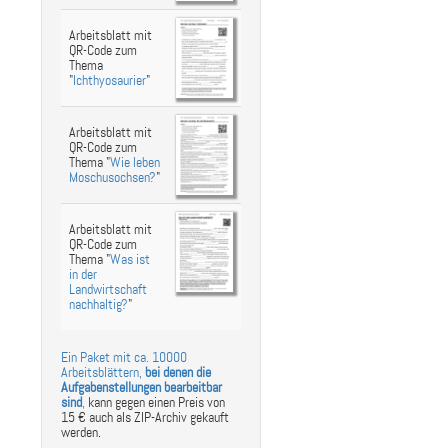
Arbeitsblatt mit
QR-Code zum
Thema
"
Ichthyosaurier
"
Arbeitsblatt mit
QR-Code zum
Thema "
Wie leben
Moschusochsen?
"
Arbeitsblatt mit
QR-Code zum
Thema "
Was ist
in der
Landwirtschaft
nachhaltig?
"
Ein Paket mit ca. 10000
Arbeitsblättern,
bei denen die
Aufgabenstellungen bearbeitbar
sind
,
kann gegen einen Preis von
15 € auch als ZIP-Archiv gekauft
werden.