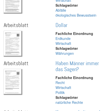
Wirtschaft
Schlagwörter
Abfälle
ökologisches Bewusstsein
Arbeitsblatt
Dollar
Fachliche Einordnung
Erdkunde
Wirtschaft
Schlagwörter
Währungen
Arbeitsblatt
Haben Männer immer
das Sagen?
Fachliche Einordnung
Recht
Wirtschaft
Politik
Schlagwörter
natürliche Rechte