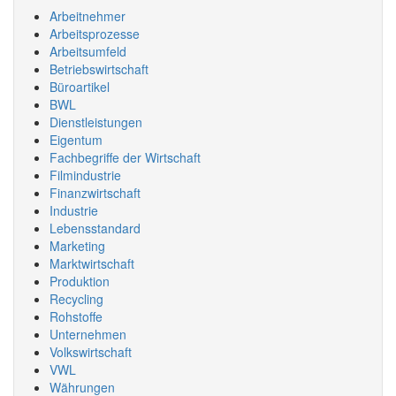
Arbeitnehmer
Arbeitsprozesse
Arbeitsumfeld
Betriebswirtschaft
Büroartikel
BWL
Dienstleistungen
Eigentum
Fachbegriffe der Wirtschaft
Filmindustrie
Finanzwirtschaft
Industrie
Lebensstandard
Marketing
Marktwirtschaft
Produktion
Recycling
Rohstoffe
Unternehmen
Volkswirtschaft
VWL
Währungen