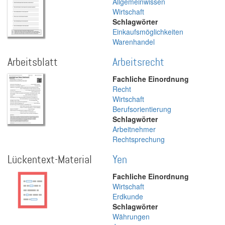
Allgemeinwissen
Wirtschaft
Schlagwörter
Einkaufsmöglichkeiten
Warenhandel
Arbeitsblatt
Arbeitsrecht
Fachliche Einordnung
Recht
Wirtschaft
Berufsorientierung
Schlagwörter
Arbeitnehmer
Rechtsprechung
Lückentext-Material
Yen
Fachliche Einordnung
Wirtschaft
Erdkunde
Schlagwörter
Währungen