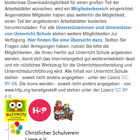
kostenlose Downloadmöglichkeit für einen großen Teil der
Arbeitsblätter wünschen, wird ein
Mitgliederbereich
eingerichtet.
Angemeldete Mitglieder haben also weiterhin die Möglichkeit,
einen Teil der angebotenen Arbeitsblätter kostenlos
herunterzuladen. Für alle
Unterstützerinnen und Unterstützer
von Unterricht.Schule
stehen weitere Möglichkeiten zur
Verfügung.
Hier finden Sie eine Übersicht dazu
. Sollten Sie
Fragen oder Anregungen haben, nutzen Sie bitte die
Möglichkeiten, die Ihnen hierfür auf Unterricht.Schule angeboten
werden, damit sich das Internetangebot gut weiterentwickeln lässt
und ein nützliches Werkzeug für die Unterrichtsvorbereitung und
Unterrichtsdurchführung wird. Alle Inhalt von Unterricht.Schule
stehen - soweit nicht anders angegeben - unter der Lizenz
CC-
BY-SA
. Die Icons werden - soweit nicht anders angegeben - von
www.h5p.org bereitgestellt und stehen unter der Lizenz
CC BY
4.0
.