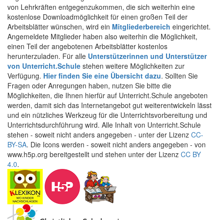
von Lehrkräften entgegenzukommen, die sich weiterhin eine
kostenlose Downloadmöglichkeit für einen großen Teil der
Arbeitsblätter wünschen, wird ein
Mitgliederbereich
eingerichtet.
Angemeldete Mitglieder haben also weiterhin die Möglichkeit,
einen Teil der angebotenen Arbeitsblätter kostenlos
herunterzuladen. Für alle
Unterstützerinnen und Unterstützer
von Unterricht.Schule
stehen weitere Möglichkeiten zur
Verfügung.
Hier finden Sie eine Übersicht dazu
. Sollten Sie
Fragen oder Anregungen haben, nutzen Sie bitte die
Möglichkeiten, die Ihnen hierfür auf Unterricht.Schule angeboten
werden, damit sich das Internetangebot gut weiterentwickeln lässt
und ein nützliches Werkzeug für die Unterrichtsvorbereitung und
Unterrichtsdurchführung wird. Alle Inhalt von Unterricht.Schule
stehen - soweit nicht anders angegeben - unter der Lizenz
CC-
BY-SA
. Die Icons werden - soweit nicht anders angegeben - von
www.h5p.org bereitgestellt und stehen unter der Lizenz
CC BY
4.0
.