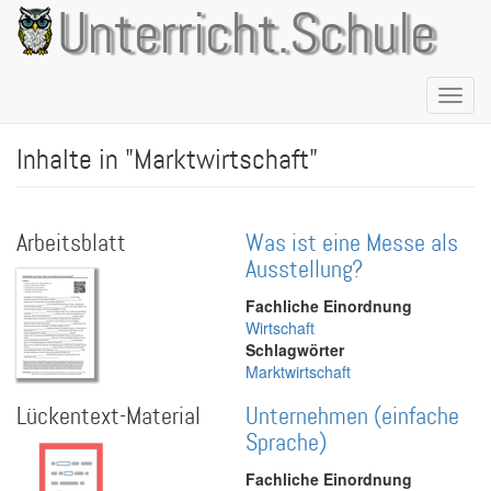
Direkt
Unterricht.Schule
zum
Inhalt
Naviga
aktivie
Inhalte in "Marktwirtschaft"
Arbeitsblatt
Was ist eine Messe als
Ausstellung?
Fachliche Einordnung
Wirtschaft
Schlagwörter
Marktwirtschaft
Lückentext-Material
Unternehmen (einfache
Sprache)
Fachliche Einordnung