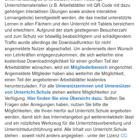
Unterrichtsmaterialien (z.B. Arbeitsblätter mit QR-Code mit dazu
gehörigen interaktiven Übungen sowie andere interaktive
Lernangebote) bereitgestellt werden, die das medial unterstützte
Lernen in allen Fächern und den Unterricht mit Tablets bereichern
und erleichtern. Aufgrund der stark gestiegenen Besucherzahl
und zum Schutz vor böswillig beabsichtigtem und schädigendem
Traffic wurde allerdings die Downloadfunktion für nicht
angemeldete Nutzer abgeschaltet. Um andererseits dem Wunsch
von Lehrkräften entgegenzukommen, die sich weiterhin eine
kostenlose Downloadmöglichkeit für einen großen Teil der
Arbeitsblätter wünschen, wird ein
Mitgliederbereich
eingerichtet.
Angemeldete Mitglieder haben also weiterhin die Möglichkeit,
einen Teil der angebotenen Arbeitsblätter kostenlos
herunterzuladen. Für alle
Unterstützerinnen und Unterstützer
von Unterricht.Schule
stehen weitere Möglichkeiten zur
Verfügung.
Hier finden Sie eine Übersicht dazu
. Sollten Sie
Fragen oder Anregungen haben, nutzen Sie bitte die
Möglichkeiten, die Ihnen hierfür auf Unterricht.Schule angeboten
werden, damit sich das Internetangebot gut weiterentwickeln lässt
und ein nützliches Werkzeug für die Unterrichtsvorbereitung und
Unterrichtsdurchführung wird. Alle Inhalt von Unterricht.Schule
stehen - soweit nicht anders angegeben - unter der Lizenz
CC-