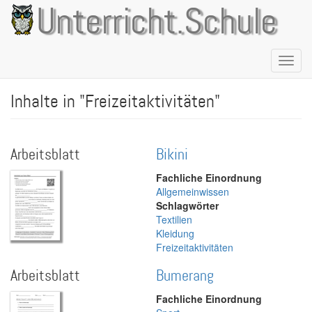
Direkt
Unterricht.Schule
zum
Inhalt
Naviga
aktivie
Inhalte in "Freizeitaktivitäten"
Arbeitsblatt
Bikini
Fachliche Einordnung
Allgemeinwissen
Schlagwörter
Textilien
Kleidung
Freizeitaktivitäten
Arbeitsblatt
Bumerang
Fachliche Einordnung