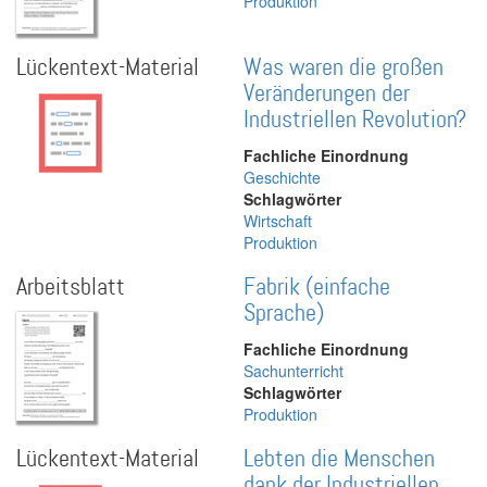
Produktion
Lückentext-Material
Was waren die großen
Veränderungen der
Industriellen Revolution?
Fachliche Einordnung
Geschichte
Schlagwörter
Wirtschaft
Produktion
Arbeitsblatt
Fabrik (einfache
Sprache)
Fachliche Einordnung
Sachunterricht
Schlagwörter
Produktion
Lückentext-Material
Lebten die Menschen
dank der Industriellen