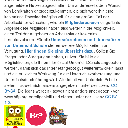
angemeldete Nutzer abgeschaltet. Um andererseits dem Wunsch
von Lehrkräften entgegenzukommen, die sich weiterhin eine
kostenlose Downloadmöglichkeit für einen großen Teil der
Arbeitsblätter wünschen, wird ein
Mitgliederbereich
eingerichtet.
Angemeldete Mitglieder haben also weiterhin die Möglichkeit,
einen Teil der angebotenen Arbeitsblätter kostenlos
herunterzuladen. Für alle
Unterstützerinnen und Unterstützer
von Unterricht.Schule
stehen weitere Möglichkeiten zur
Verfügung.
Hier finden Sie eine Übersicht dazu
. Sollten Sie
Fragen oder Anregungen haben, nutzen Sie bitte die
Möglichkeiten, die Ihnen hierfür auf Unterricht.Schule angeboten
werden, damit sich das Internetangebot gut weiterentwickeln lässt
und ein nützliches Werkzeug für die Unterrichtsvorbereitung und
Unterrichtsdurchführung wird. Alle Inhalt von Unterricht.Schule
stehen - soweit nicht anders angegeben - unter der Lizenz
CC-
BY-SA
. Die Icons werden - soweit nicht anders angegeben - von
www.h5p.org bereitgestellt und stehen unter der Lizenz
CC BY
4.0
.