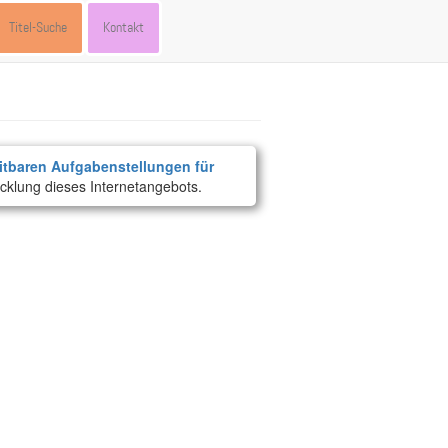
Titel-Suche
Kontakt
itbaren Aufgabenstellungen für
cklung dieses Internetangebots.