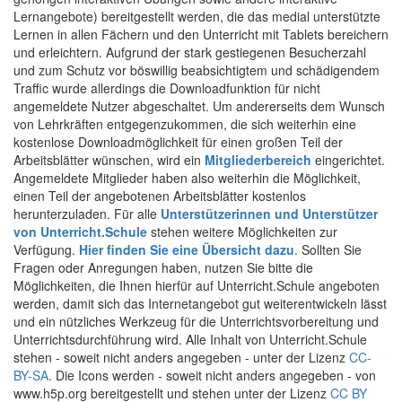
Lernangebote) bereitgestellt werden, die das medial unterstützte
Lernen in allen Fächern und den Unterricht mit Tablets bereichern
und erleichtern. Aufgrund der stark gestiegenen Besucherzahl
und zum Schutz vor böswillig beabsichtigtem und schädigendem
Traffic wurde allerdings die Downloadfunktion für nicht
angemeldete Nutzer abgeschaltet. Um andererseits dem Wunsch
von Lehrkräften entgegenzukommen, die sich weiterhin eine
kostenlose Downloadmöglichkeit für einen großen Teil der
Arbeitsblätter wünschen, wird ein
Mitgliederbereich
eingerichtet.
Angemeldete Mitglieder haben also weiterhin die Möglichkeit,
einen Teil der angebotenen Arbeitsblätter kostenlos
herunterzuladen. Für alle
Unterstützerinnen und Unterstützer
von Unterricht.Schule
stehen weitere Möglichkeiten zur
Verfügung.
Hier finden Sie eine Übersicht dazu
. Sollten Sie
Fragen oder Anregungen haben, nutzen Sie bitte die
Möglichkeiten, die Ihnen hierfür auf Unterricht.Schule angeboten
werden, damit sich das Internetangebot gut weiterentwickeln lässt
und ein nützliches Werkzeug für die Unterrichtsvorbereitung und
Unterrichtsdurchführung wird. Alle Inhalt von Unterricht.Schule
stehen - soweit nicht anders angegeben - unter der Lizenz
CC-
BY-SA
. Die Icons werden - soweit nicht anders angegeben - von
www.h5p.org bereitgestellt und stehen unter der Lizenz
CC BY