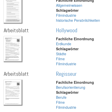
Fachliche Einordnung
Allgemeinwissen
Schlagwörter
Filmindustrie
historische Persönlichkeiten
Arbeitsblatt
Hollywood
Fachliche Einordnung
Erdkunde
Schlagwörter
Städte
Filme
Filmindustrie
Arbeitsblatt
Regisseur
Fachliche Einordnung
Berufsorientierung
Schlagwörter
Berufe
Filme
Filmindustrie