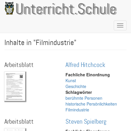
Direkt
Unterricht.Schule
zum
Inhalt
Naviga
aktivie
Inhalte in "Filmindustrie"
Arbeitsblatt
Alfred Hitchcock
Fachliche Einordnung
Kunst
Geschichte
Schlagwörter
berühmte Personen
historische Persönlichkeiten
Filmindustrie
Arbeitsblatt
Steven Spielberg