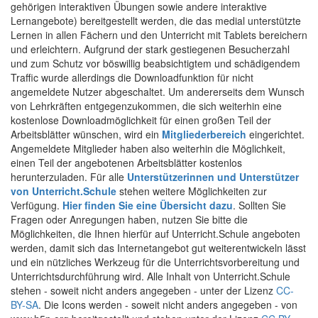
gehörigen interaktiven Übungen sowie andere interaktive
Lernangebote) bereitgestellt werden, die das medial unterstützte
Lernen in allen Fächern und den Unterricht mit Tablets bereichern
und erleichtern. Aufgrund der stark gestiegenen Besucherzahl
und zum Schutz vor böswillig beabsichtigtem und schädigendem
Traffic wurde allerdings die Downloadfunktion für nicht
angemeldete Nutzer abgeschaltet. Um andererseits dem Wunsch
von Lehrkräften entgegenzukommen, die sich weiterhin eine
kostenlose Downloadmöglichkeit für einen großen Teil der
Arbeitsblätter wünschen, wird ein
Mitgliederbereich
eingerichtet.
Angemeldete Mitglieder haben also weiterhin die Möglichkeit,
einen Teil der angebotenen Arbeitsblätter kostenlos
herunterzuladen. Für alle
Unterstützerinnen und Unterstützer
von Unterricht.Schule
stehen weitere Möglichkeiten zur
Verfügung.
Hier finden Sie eine Übersicht dazu
. Sollten Sie
Fragen oder Anregungen haben, nutzen Sie bitte die
Möglichkeiten, die Ihnen hierfür auf Unterricht.Schule angeboten
werden, damit sich das Internetangebot gut weiterentwickeln lässt
und ein nützliches Werkzeug für die Unterrichtsvorbereitung und
Unterrichtsdurchführung wird. Alle Inhalt von Unterricht.Schule
stehen - soweit nicht anders angegeben - unter der Lizenz
CC-
BY-SA
. Die Icons werden - soweit nicht anders angegeben - von