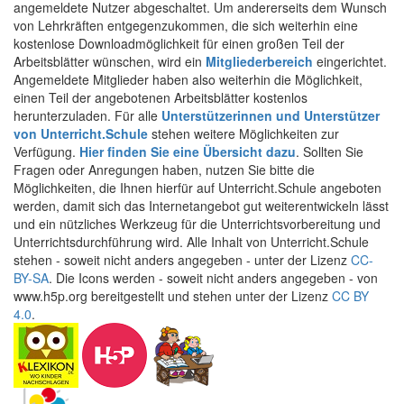
angemeldete Nutzer abgeschaltet. Um andererseits dem Wunsch
von Lehrkräften entgegenzukommen, die sich weiterhin eine
kostenlose Downloadmöglichkeit für einen großen Teil der
Arbeitsblätter wünschen, wird ein
Mitgliederbereich
eingerichtet.
Angemeldete Mitglieder haben also weiterhin die Möglichkeit,
einen Teil der angebotenen Arbeitsblätter kostenlos
herunterzuladen. Für alle
Unterstützerinnen und Unterstützer
von Unterricht.Schule
stehen weitere Möglichkeiten zur
Verfügung.
Hier finden Sie eine Übersicht dazu
. Sollten Sie
Fragen oder Anregungen haben, nutzen Sie bitte die
Möglichkeiten, die Ihnen hierfür auf Unterricht.Schule angeboten
werden, damit sich das Internetangebot gut weiterentwickeln lässt
und ein nützliches Werkzeug für die Unterrichtsvorbereitung und
Unterrichtsdurchführung wird. Alle Inhalt von Unterricht.Schule
stehen - soweit nicht anders angegeben - unter der Lizenz
CC-
BY-SA
. Die Icons werden - soweit nicht anders angegeben - von
www.h5p.org bereitgestellt und stehen unter der Lizenz
CC BY
4.0
.