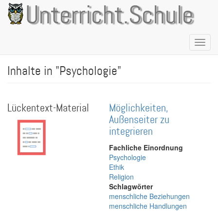
Direkt
Unterricht.Schule
zum
Inhalt
Naviga
aktivie
Inhalte in "Psychologie"
Lückentext-Material
Möglichkeiten,
Außenseiter zu
integrieren
Fachliche Einordnung
Psychologie
Ethik
Religion
Schlagwörter
menschliche Beziehungen
menschliche Handlungen