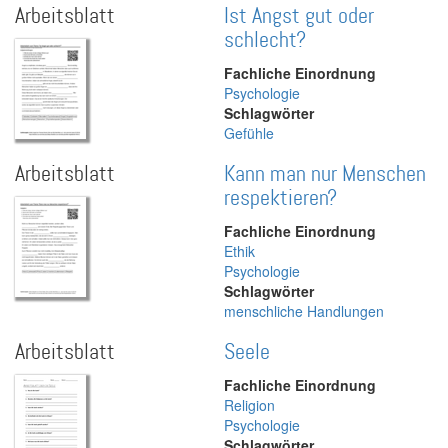
Arbeitsblatt
Ist Angst gut oder
schlecht?
Fachliche Einordnung
Psychologie
Schlagwörter
Gefühle
Arbeitsblatt
Kann man nur Menschen
respektieren?
Fachliche Einordnung
Ethik
Psychologie
Schlagwörter
menschliche Handlungen
Arbeitsblatt
Seele
Fachliche Einordnung
Religion
Psychologie
Schlagwörter