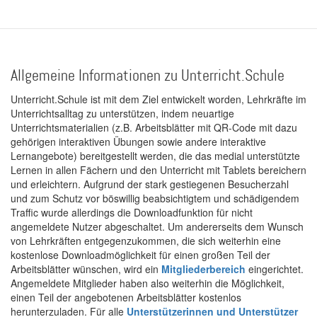
Allgemeine Informationen zu Unterricht.Schule
Unterricht.Schule ist mit dem Ziel entwickelt worden, Lehrkräfte im
Unterrichtsalltag zu unterstützen, indem neuartige
Unterrichtsmaterialien (z.B. Arbeitsblätter mit QR-Code mit dazu
gehörigen interaktiven Übungen sowie andere interaktive
Lernangebote) bereitgestellt werden, die das medial unterstützte
Lernen in allen Fächern und den Unterricht mit Tablets bereichern
und erleichtern. Aufgrund der stark gestiegenen Besucherzahl
und zum Schutz vor böswillig beabsichtigtem und schädigendem
Traffic wurde allerdings die Downloadfunktion für nicht
angemeldete Nutzer abgeschaltet. Um andererseits dem Wunsch
von Lehrkräften entgegenzukommen, die sich weiterhin eine
kostenlose Downloadmöglichkeit für einen großen Teil der
Arbeitsblätter wünschen, wird ein
Mitgliederbereich
eingerichtet.
Angemeldete Mitglieder haben also weiterhin die Möglichkeit,
einen Teil der angebotenen Arbeitsblätter kostenlos
herunterzuladen. Für alle
Unterstützerinnen und Unterstützer