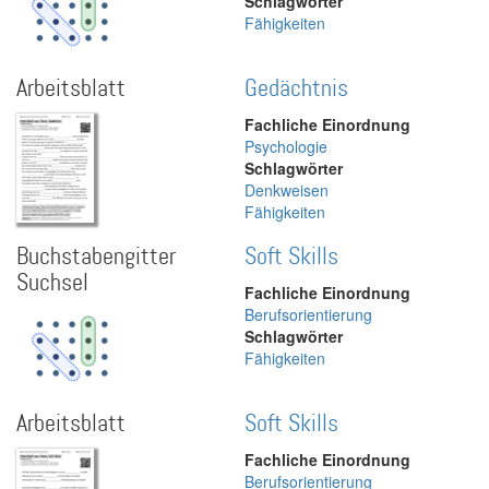
Schlagwörter
Fähigkeiten
Arbeitsblatt
Gedächtnis
Fachliche Einordnung
Psychologie
Schlagwörter
Denkweisen
Fähigkeiten
Buchstabengitter
Soft Skills
Suchsel
Fachliche Einordnung
Berufsorientierung
Schlagwörter
Fähigkeiten
Arbeitsblatt
Soft Skills
Fachliche Einordnung
Berufsorientierung