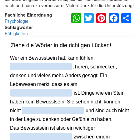
nach und nach zu verbessern. Vielen Dank für die Unterstützung!
WhatsApp
Twitter
Pintere
Fac
S
Fachliche Einordnung
Psychologie
Schlagwörter
Fähigkeiten