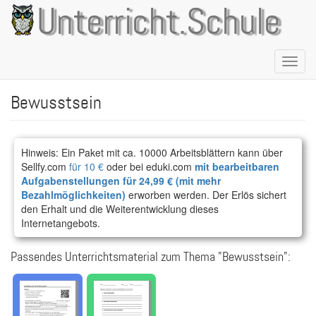
Direkt
Unterricht.Schule
zum
Inhalt
Naviga
aktivie
Bewusstsein
Hinweis: Ein Paket mit ca. 10000 Arbeitsblättern kann über
Sellfy.com
für 10 €
oder bei eduki.com
mit bearbeitbaren
Aufgabenstellungen für 24,99 € (mit mehr
Bezahlmöglichkeiten)
erworben werden. Der Erlös sichert
den Erhalt und die Weiterentwicklung dieses
Internetangebots.
Passendes Unterrichtsmaterial zum Thema "Bewusstsein":