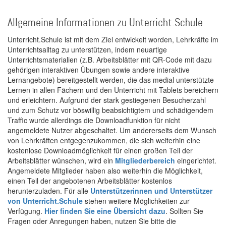
Allgemeine Informationen zu Unterricht.Schule
Unterricht.Schule ist mit dem Ziel entwickelt worden, Lehrkräfte im
Unterrichtsalltag zu unterstützen, indem neuartige
Unterrichtsmaterialien (z.B. Arbeitsblätter mit QR-Code mit dazu
gehörigen interaktiven Übungen sowie andere interaktive
Lernangebote) bereitgestellt werden, die das medial unterstützte
Lernen in allen Fächern und den Unterricht mit Tablets bereichern
und erleichtern. Aufgrund der stark gestiegenen Besucherzahl
und zum Schutz vor böswillig beabsichtigtem und schädigendem
Traffic wurde allerdings die Downloadfunktion für nicht
angemeldete Nutzer abgeschaltet. Um andererseits dem Wunsch
von Lehrkräften entgegenzukommen, die sich weiterhin eine
kostenlose Downloadmöglichkeit für einen großen Teil der
Arbeitsblätter wünschen, wird ein
Mitgliederbereich
eingerichtet.
Angemeldete Mitglieder haben also weiterhin die Möglichkeit,
einen Teil der angebotenen Arbeitsblätter kostenlos
herunterzuladen. Für alle
Unterstützerinnen und Unterstützer
von Unterricht.Schule
stehen weitere Möglichkeiten zur
Verfügung.
Hier finden Sie eine Übersicht dazu
. Sollten Sie
Fragen oder Anregungen haben, nutzen Sie bitte die