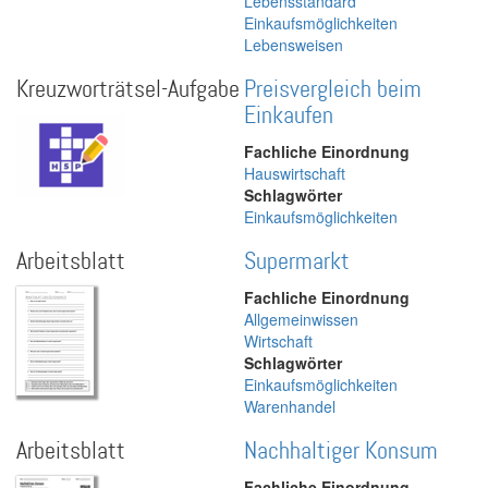
Lebensstandard
Einkaufsmöglichkeiten
Lebensweisen
Kreuzworträtsel-Aufgabe
Preisvergleich beim
Einkaufen
Fachliche Einordnung
Hauswirtschaft
Schlagwörter
Einkaufsmöglichkeiten
Arbeitsblatt
Supermarkt
Fachliche Einordnung
Allgemeinwissen
Wirtschaft
Schlagwörter
Einkaufsmöglichkeiten
Warenhandel
Arbeitsblatt
Nachhaltiger Konsum
Fachliche Einordnung