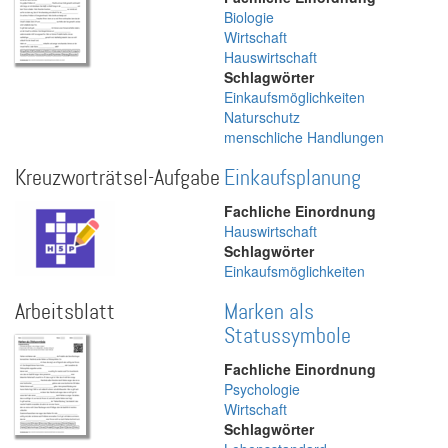
Biologie
Wirtschaft
Hauswirtschaft
Schlagwörter
Einkaufsmöglichkeiten
Naturschutz
menschliche Handlungen
Kreuzworträtsel-Aufgabe
Einkaufsplanung
Fachliche Einordnung
Hauswirtschaft
Schlagwörter
Einkaufsmöglichkeiten
Arbeitsblatt
Marken als
Statussymbole
Fachliche Einordnung
Psychologie
Wirtschaft
Schlagwörter