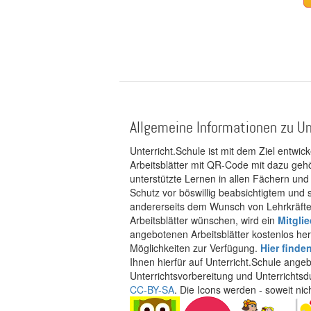
Allgemeine Informationen zu Un
Unterricht.Schule ist mit dem Ziel entwic
Arbeitsblätter mit QR-Code mit dazu gehö
unterstützte Lernen in allen Fächern und
Schutz vor böswillig beabsichtigtem und
andererseits dem Wunsch von Lehrkräften
Arbeitsblätter wünschen, wird ein
Mitgli
angebotenen Arbeitsblätter kostenlos her
Möglichkeiten zur Verfügung.
Hier finde
Ihnen hierfür auf Unterricht.Schule ange
Unterrichtsvorbereitung und Unterrichtsd
CC-BY-SA
. Die Icons werden - soweit ni