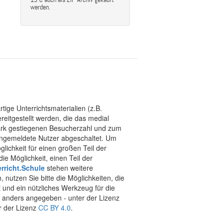
werden.
tige Unterrichtsmaterialien (z.B.
eitgestellt werden, die das medial
stark gestiegenen Besucherzahl und zum
 angemeldete Nutzer abgeschaltet. Um
chkeit für einen großen Teil der
ie Möglichkeit, einen Teil der
rricht.Schule
stehen weitere
 nutzen Sie bitte die Möglichkeiten, die
t und ein nützliches Werkzeug für die
ht anders angegeben - unter der Lizenz
r der Lizenz
CC BY 4.0
.