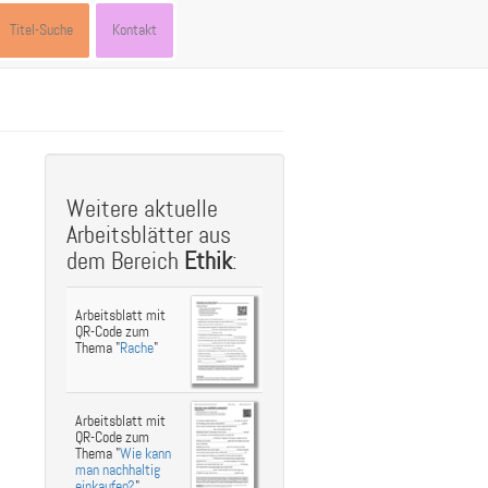
Titel-Suche
Kontakt
st
ebook
hare
Weitere aktuelle
Arbeitsblätter aus
dem Bereich
Ethik
:
Arbeitsblatt mit
QR-Code zum
Thema "
Rache
"
Arbeitsblatt mit
QR-Code zum
Thema "
Wie kann
man nachhaltig
einkaufen?
"