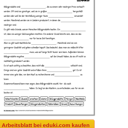
Arbeitsblatt bei eduki.com kaufen