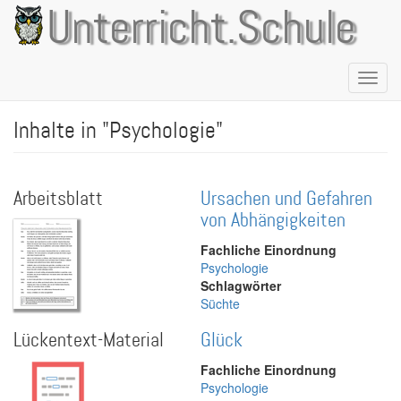
Direkt
Unterricht.Schule
zum
Inhalt
Naviga
aktivie
Inhalte in "Psychologie"
Arbeitsblatt
Ursachen und Gefahren
von Abhängigkeiten
Fachliche Einordnung
Psychologie
Schlagwörter
Süchte
Lückentext-Material
Glück
Fachliche Einordnung
Psychologie