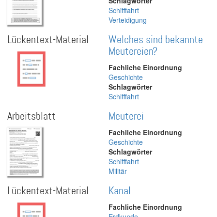
Schlagwörter
Schifffahrt
Verteidigung
Lückentext-Material
Welches sind bekannte
Meutereien?
Fachliche Einordnung
Geschichte
Schlagwörter
Schifffahrt
Arbeitsblatt
Meuterei
Fachliche Einordnung
Geschichte
Schlagwörter
Schifffahrt
Militär
Lückentext-Material
Kanal
Fachliche Einordnung
Erdkunde