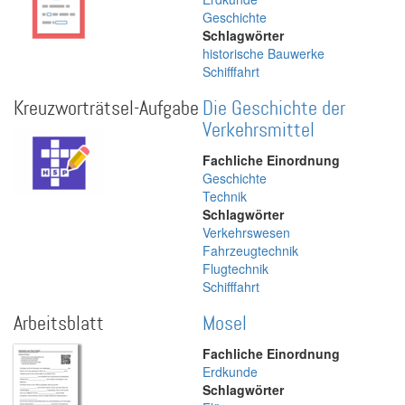
Geschichte
Schlagwörter
historische Bauwerke
Schifffahrt
Kreuzworträtsel-Aufgabe
Die Geschichte der
Verkehrsmittel
Fachliche Einordnung
Geschichte
Technik
Schlagwörter
Verkehrswesen
Fahrzeugtechnik
Flugtechnik
Schifffahrt
Arbeitsblatt
Mosel
Fachliche Einordnung
Erdkunde
Schlagwörter