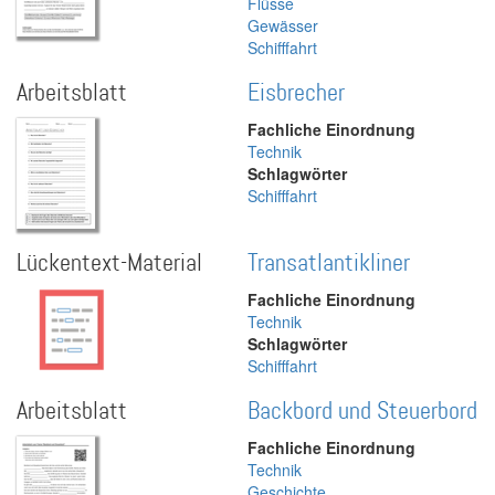
Flüsse
Gewässer
Schifffahrt
Arbeitsblatt
Eisbrecher
Fachliche Einordnung
Technik
Schlagwörter
Schifffahrt
Lückentext-Material
Transatlantikliner
Fachliche Einordnung
Technik
Schlagwörter
Schifffahrt
Arbeitsblatt
Backbord und Steuerbord
Fachliche Einordnung
Technik
Geschichte