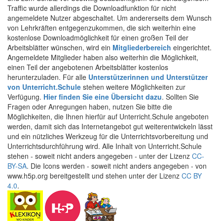
Traffic wurde allerdings die Downloadfunktion für nicht
angemeldete Nutzer abgeschaltet. Um andererseits dem Wunsch
von Lehrkräften entgegenzukommen, die sich weiterhin eine
kostenlose Downloadmöglichkeit für einen großen Teil der
Arbeitsblätter wünschen, wird ein
Mitgliederbereich
eingerichtet.
Angemeldete Mitglieder haben also weiterhin die Möglichkeit,
einen Teil der angebotenen Arbeitsblätter kostenlos
herunterzuladen. Für alle
Unterstützerinnen und Unterstützer
von Unterricht.Schule
stehen weitere Möglichkeiten zur
Verfügung.
Hier finden Sie eine Übersicht dazu
. Sollten Sie
Fragen oder Anregungen haben, nutzen Sie bitte die
Möglichkeiten, die Ihnen hierfür auf Unterricht.Schule angeboten
werden, damit sich das Internetangebot gut weiterentwickeln lässt
und ein nützliches Werkzeug für die Unterrichtsvorbereitung und
Unterrichtsdurchführung wird. Alle Inhalt von Unterricht.Schule
stehen - soweit nicht anders angegeben - unter der Lizenz
CC-
BY-SA
. Die Icons werden - soweit nicht anders angegeben - von
www.h5p.org bereitgestellt und stehen unter der Lizenz
CC BY
4.0
.