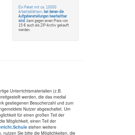
Ein Paket mit ca. 10000
Arbeitsblättern,
bei denen die
Aufgabenstellungen bearbeitbar
sind
,
kann gegen einen Preis von
15 € auch als ZIP-Archiv gekauft
werden.
tige Unterrichtsmaterialien (z.B.
eitgestellt werden, die das medial
stark gestiegenen Besucherzahl und zum
 angemeldete Nutzer abgeschaltet. Um
chkeit für einen großen Teil der
ie Möglichkeit, einen Teil der
rricht.Schule
stehen weitere
 nutzen Sie bitte die Möglichkeiten, die