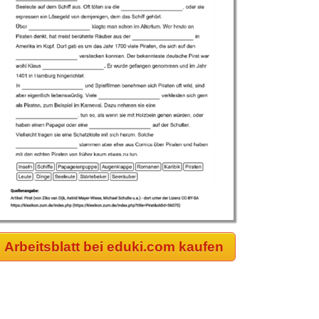
Arbeitsblatt bei eduki.com kaufen