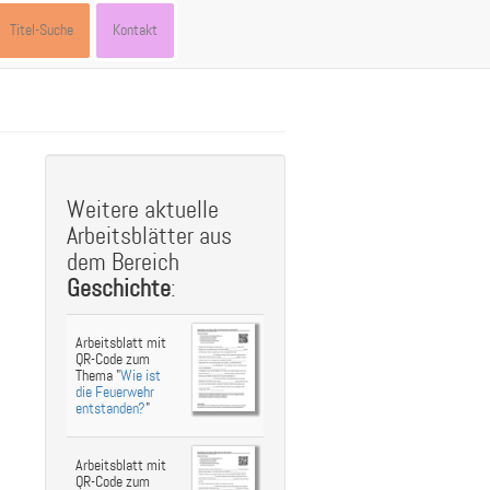
Titel-Suche
Kontakt
st
ebook
hare
Weitere aktuelle
Arbeitsblätter aus
dem Bereich
Geschichte
:
Arbeitsblatt mit
QR-Code zum
Thema "
Wie ist
die Feuerwehr
entstanden?
"
Arbeitsblatt mit
QR-Code zum