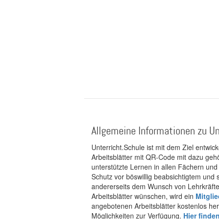
Allgemeine Informationen zu Un
Unterricht.Schule ist mit dem Ziel entwic
Arbeitsblätter mit QR-Code mit dazu gehö
unterstützte Lernen in allen Fächern und
Schutz vor böswillig beabsichtigtem und
andererseits dem Wunsch von Lehrkräften
Arbeitsblätter wünschen, wird ein
Mitgli
angebotenen Arbeitsblätter kostenlos her
Möglichkeiten zur Verfügung.
Hier finde