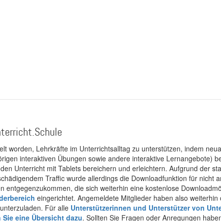
terricht.Schule
kelt worden, Lehrkräfte im Unterrichtsalltag zu unterstützen, indem neuar
rigen interaktiven Übungen sowie andere interaktive Lernangebote) ber
 den Unterricht mit Tablets bereichern und erleichtern. Aufgrund der 
 schädigendem Traffic wurde allerdings die Downloadfunktion für nicht
 entgegenzukommen, die sich weiterhin eine kostenlose Downloadmögli
ederbereich
eingerichtet. Angemeldete Mitglieder haben also weiterhin d
unterzuladen. Für alle
Unterstützerinnen und Unterstützer von Unte
n Sie eine Übersicht dazu
. Sollten Sie Fragen oder Anregungen haben,