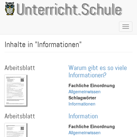
Direkt
Unterricht.Schule
zum
Inhalt
Naviga
aktivie
Inhalte in "Informationen"
Arbeitsblatt
Warum gibt es so viele
Informationen?
Fachliche Einordnung
Allgemeinwissen
Schlagwörter
Informationen
Arbeitsblatt
Information
Fachliche Einordnung
Allgemeinwissen