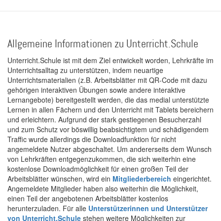
Allgemeine Informationen zu Unterricht.Schule
Unterricht.Schule ist mit dem Ziel entwickelt worden, Lehrkräfte im
Unterrichtsalltag zu unterstützen, indem neuartige
Unterrichtsmaterialien (z.B. Arbeitsblätter mit QR-Code mit dazu
gehörigen interaktiven Übungen sowie andere interaktive
Lernangebote) bereitgestellt werden, die das medial unterstützte
Lernen in allen Fächern und den Unterricht mit Tablets bereichern
und erleichtern. Aufgrund der stark gestiegenen Besucherzahl
und zum Schutz vor böswillig beabsichtigtem und schädigendem
Traffic wurde allerdings die Downloadfunktion für nicht
angemeldete Nutzer abgeschaltet. Um andererseits dem Wunsch
von Lehrkräften entgegenzukommen, die sich weiterhin eine
kostenlose Downloadmöglichkeit für einen großen Teil der
Arbeitsblätter wünschen, wird ein
Mitgliederbereich
eingerichtet.
Angemeldete Mitglieder haben also weiterhin die Möglichkeit,
einen Teil der angebotenen Arbeitsblätter kostenlos
herunterzuladen. Für alle
Unterstützerinnen und Unterstützer
von Unterricht.Schule
stehen weitere Möglichkeiten zur