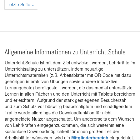
Seite
Seite
Letzte
letzte Seite »
Seite
Allgemeine Informationen zu Unterricht.Schule
Unterricht.Schule ist mit dem Ziel entwickelt worden, Lehrkräfte im
Unterrichtsalltag zu unterstützen, indem neuartige
Unterrichtsmaterialien (z.B. Arbeitsblätter mit QR-Code mit dazu
gehörigen interaktiven Übungen sowie andere interaktive
Lernangebote) bereitgestellt werden, die das medial unterstützte
Lernen in allen Fächern und den Unterricht mit Tablets bereichern
und erleichtern. Aufgrund der stark gestiegenen Besucherzahl
und zum Schutz vor böswillig beabsichtigtem und schädigendem
Traffic wurde allerdings die Downloadfunktion für nicht
angemeldete Nutzer abgeschaltet. Um andererseits dem Wunsch
von Lehrkräften entgegenzukommen, die sich weiterhin eine
kostenlose Downloadmöglichkeit für einen großen Teil der
Arbeitsblätter wünschen, wird ein
Mitgliederbereich
eingerichtet.