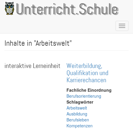
Direkt
Unterricht.Schule
zum
Inhalt
Naviga
aktivie
Inhalte in "Arbeitswelt"
interaktive Lerneinheit
Weiterbildung,
Qualifikation und
Karrierechancen
Fachliche Einordnung
Berufsorientierung
Schlagwörter
Arbeitswelt
Ausbildung
Berufsleben
Kompetenzen