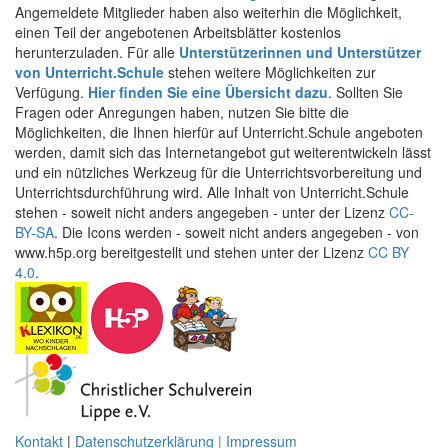
Angemeldete Mitglieder haben also weiterhin die Möglichkeit,
einen Teil der angebotenen Arbeitsblätter kostenlos
herunterzuladen. Für alle
Unterstützerinnen und Unterstützer
von Unterricht.Schule
stehen weitere Möglichkeiten zur
Verfügung.
Hier finden Sie eine Übersicht dazu
. Sollten Sie
Fragen oder Anregungen haben, nutzen Sie bitte die
Möglichkeiten, die Ihnen hierfür auf Unterricht.Schule angeboten
werden, damit sich das Internetangebot gut weiterentwickeln lässt
und ein nützliches Werkzeug für die Unterrichtsvorbereitung und
Unterrichtsdurchführung wird. Alle Inhalt von Unterricht.Schule
stehen - soweit nicht anders angegeben - unter der Lizenz
CC-
BY-SA
. Die Icons werden - soweit nicht anders angegeben - von
www.h5p.org bereitgestellt und stehen unter der Lizenz
CC BY
4.0
.
Kontakt
|
Datenschutzerklärung | Impressum