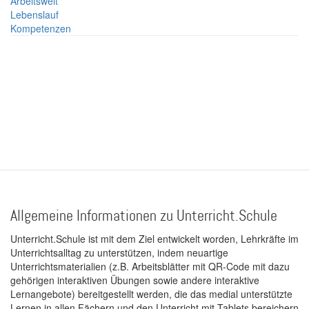
Arbeitswelt
Lebenslauf
Kompetenzen
Allgemeine Informationen zu Unterricht.Schule
Unterricht.Schule ist mit dem Ziel entwickelt worden, Lehrkräfte im
Unterrichtsalltag zu unterstützen, indem neuartige
Unterrichtsmaterialien (z.B. Arbeitsblätter mit QR-Code mit dazu
gehörigen interaktiven Übungen sowie andere interaktive
Lernangebote) bereitgestellt werden, die das medial unterstützte
Lernen in allen Fächern und den Unterricht mit Tablets bereichern