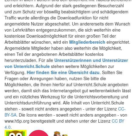
und erleichtern. Aufgrund der stark gestiegenen Besucherzahl
und zum Schutz vor böswillig beabsichtigtem und schädigendem
Traffic wurde allerdings die Downloadfunktion für nicht
angemeldete Nutzer abgeschaltet. Um andererseits dem Wunsch
von Lehrkräften entgegenzukommen, die sich weiterhin eine
kostenlose Downloadmöglichkeit für einen großen Teil der
Arbeitsblätter wünschen, wird ein
Mitgliederbereich
eingerichtet.
Angemeldete Mitglieder haben also weiterhin die Möglichkeit,
einen Teil der angebotenen Arbeitsblätter kostenlos
herunterzuladen. Für alle
Unterstützerinnen und Unterstützer
von Unterricht.Schule
stehen weitere Möglichkeiten zur
Verfügung.
Hier finden Sie eine Übersicht dazu
. Sollten Sie
Fragen oder Anregungen haben, nutzen Sie bitte die
Möglichkeiten, die Ihnen hierfür auf Unterricht.Schule angeboten
werden, damit sich das Internetangebot gut weiterentwickeln lässt
und ein nützliches Werkzeug für die Unterrichtsvorbereitung und
Unterrichtsdurchführung wird. Alle Inhalt von Unterricht.Schule
stehen - soweit nicht anders angegeben - unter der Lizenz
CC-
BY-SA
. Die Icons werden - soweit nicht anders angegeben - von
www.h5p.org bereitgestellt und stehen unter der Lizenz
CC BY
4.0
.