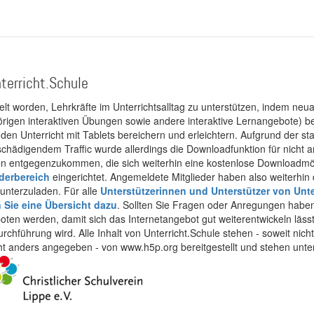
terricht.Schule
kelt worden, Lehrkräfte im Unterrichtsalltag zu unterstützen, indem neuar
rigen interaktiven Übungen sowie andere interaktive Lernangebote) ber
 den Unterricht mit Tablets bereichern und erleichtern. Aufgrund der 
 schädigendem Traffic wurde allerdings die Downloadfunktion für nicht
 entgegenzukommen, die sich weiterhin eine kostenlose Downloadmögli
ederbereich
eingerichtet. Angemeldete Mitglieder haben also weiterhin d
unterzuladen. Für alle
Unterstützerinnen und Unterstützer von Unte
n Sie eine Übersicht dazu
. Sollten Sie Fragen oder Anregungen haben,
boten werden, damit sich das Internetangebot gut weiterentwickeln läss
urchführung wird. Alle Inhalt von Unterricht.Schule stehen - soweit nic
cht anders angegeben - von www.h5p.org bereitgestellt und stehen unte