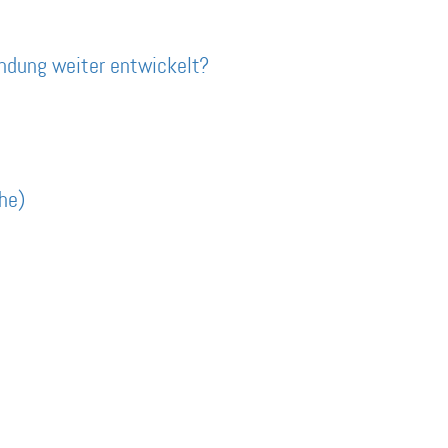
ndung weiter entwickelt?
he)