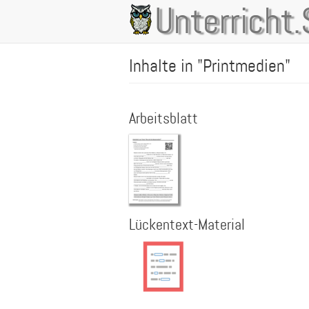
Direkt
Unterricht.
Main
zum
Inhalt
navigation
Inhalte in "Printmedien"
Arbeitsblatt
Lückentext-Material