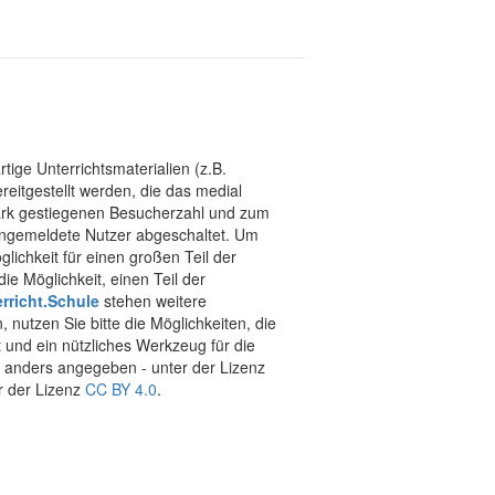
tige Unterrichtsmaterialien (z.B.
eitgestellt werden, die das medial
stark gestiegenen Besucherzahl und zum
 angemeldete Nutzer abgeschaltet. Um
chkeit für einen großen Teil der
ie Möglichkeit, einen Teil der
rricht.Schule
stehen weitere
 nutzen Sie bitte die Möglichkeiten, die
t und ein nützliches Werkzeug für die
ht anders angegeben - unter der Lizenz
r der Lizenz
CC BY 4.0
.