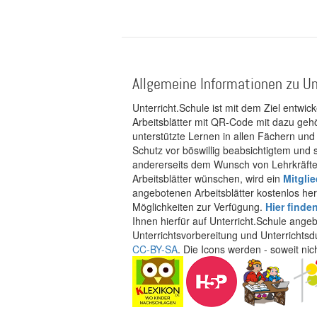
Allgemeine Informationen zu Un
Unterricht.Schule ist mit dem Ziel entwic
Arbeitsblätter mit QR-Code mit dazu gehö
unterstützte Lernen in allen Fächern und
Schutz vor böswillig beabsichtigtem und
andererseits dem Wunsch von Lehrkräften
Arbeitsblätter wünschen, wird ein
Mitgli
angebotenen Arbeitsblätter kostenlos her
Möglichkeiten zur Verfügung.
Hier finde
Ihnen hierfür auf Unterricht.Schule ange
Unterrichtsvorbereitung und Unterrichtsd
CC-BY-SA
. Die Icons werden - soweit ni