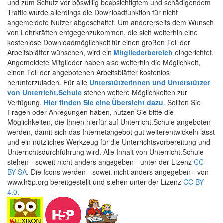
und zum Schutz vor böswillig beabsichtigtem und schädigendem
Traffic wurde allerdings die Downloadfunktion für nicht
angemeldete Nutzer abgeschaltet. Um andererseits dem Wunsch
von Lehrkräften entgegenzukommen, die sich weiterhin eine
kostenlose Downloadmöglichkeit für einen großen Teil der
Arbeitsblätter wünschen, wird ein
Mitgliederbereich
eingerichtet.
Angemeldete Mitglieder haben also weiterhin die Möglichkeit,
einen Teil der angebotenen Arbeitsblätter kostenlos
herunterzuladen. Für alle
Unterstützerinnen und Unterstützer
von Unterricht.Schule
stehen weitere Möglichkeiten zur
Verfügung.
Hier finden Sie eine Übersicht dazu
. Sollten Sie
Fragen oder Anregungen haben, nutzen Sie bitte die
Möglichkeiten, die Ihnen hierfür auf Unterricht.Schule angeboten
werden, damit sich das Internetangebot gut weiterentwickeln lässt
und ein nützliches Werkzeug für die Unterrichtsvorbereitung und
Unterrichtsdurchführung wird. Alle Inhalt von Unterricht.Schule
stehen - soweit nicht anders angegeben - unter der Lizenz
CC-
BY-SA
. Die Icons werden - soweit nicht anders angegeben - von
www.h5p.org bereitgestellt und stehen unter der Lizenz
CC BY
4.0
.