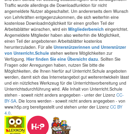
Traffic wurde allerdings die Downloadfunktion für nicht
angemeldete Nutzer abgeschaltet. Um andererseits dem Wunsch
von Lehrkräften entgegenzukommen, die sich weiterhin eine
kostenlose Downloadmöglichkeit für einen großen Teil der
Arbeitsblätter wünschen, wird ein
Mitgliederbereich
eingerichtet.
Angemeldete Mitglieder haben also weiterhin die Möglichkeit,
einen Teil der angebotenen Arbeitsblätter kostenlos
herunterzuladen. Für alle
Unterstützerinnen und Unterstützer
von Unterricht.Schule
stehen weitere Möglichkeiten zur
Verfügung.
Hier finden Sie eine Übersicht dazu
. Sollten Sie
Fragen oder Anregungen haben, nutzen Sie bitte die
Möglichkeiten, die Ihnen hierfür auf Unterricht.Schule angeboten
werden, damit sich das Internetangebot gut weiterentwickeln lässt
und ein nützliches Werkzeug für die Unterrichtsvorbereitung und
Unterrichtsdurchführung wird. Alle Inhalt von Unterricht.Schule
stehen - soweit nicht anders angegeben - unter der Lizenz
CC-
BY-SA
. Die Icons werden - soweit nicht anders angegeben - von
www.h5p.org bereitgestellt und stehen unter der Lizenz
CC BY
4.0
.