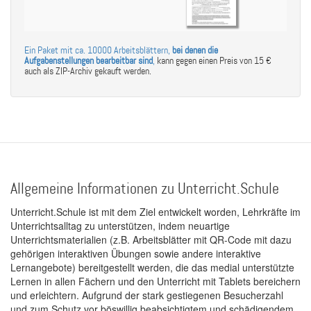
Ein Paket mit ca. 10000 Arbeitsblättern,
bei denen die
Aufgabenstellungen bearbeitbar sind
,
kann gegen einen Preis von 15 €
auch als ZIP-Archiv gekauft werden.
Allgemeine Informationen zu Unterricht.Schule
Unterricht.Schule ist mit dem Ziel entwickelt worden, Lehrkräfte im
Unterrichtsalltag zu unterstützen, indem neuartige
Unterrichtsmaterialien (z.B. Arbeitsblätter mit QR-Code mit dazu
gehörigen interaktiven Übungen sowie andere interaktive
Lernangebote) bereitgestellt werden, die das medial unterstützte
Lernen in allen Fächern und den Unterricht mit Tablets bereichern
und erleichtern. Aufgrund der stark gestiegenen Besucherzahl
und zum Schutz vor böswillig beabsichtigtem und schädigendem