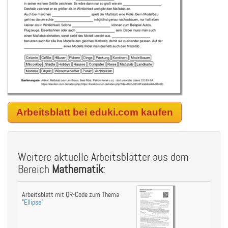
Arbeitsblatt bei eduki.com kaufen
Weitere aktuelle Arbeitsblätter aus dem
Bereich
Mathematik
:
Arbeitsblatt mit QR-Code zum Thema
"
Ellipse
"