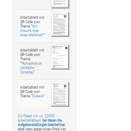
Arbeitsblatt mit
QR-Code zum
Thema "
Wo
braucht man
einen Maßstab?
"
Arbeitsblatt mit
QR-Code zum
Thema
"
Multiplikation
(einfache
Sprache)
"
Arbeitsblatt mit
QR-Code zum
Thema "
Dreieck
"
Ein Paket mit ca. 10000
Arbeitsblättern,
bei denen die
Aufgabenstellungen bearbeitbar
sind
,
kann gegen einen Preis von