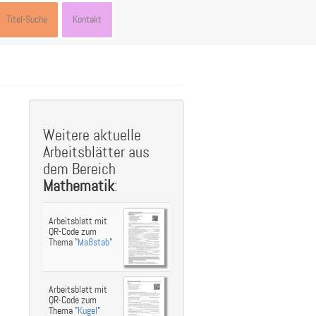
Titel-Suche
Kontakt
st
ebook
hare
Weitere aktuelle
Arbeitsblätter aus
dem Bereich
Mathematik
:
Arbeitsblatt mit
QR-Code zum
Thema "
Maßstab
"
Arbeitsblatt mit
QR-Code zum
Thema "
Kugel
"