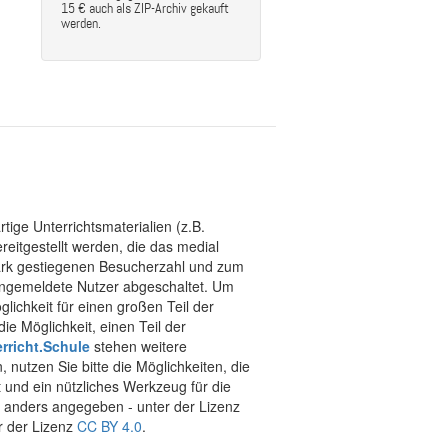
15 € auch als ZIP-Archiv gekauft
werden.
tige Unterrichtsmaterialien (z.B.
eitgestellt werden, die das medial
stark gestiegenen Besucherzahl und zum
 angemeldete Nutzer abgeschaltet. Um
chkeit für einen großen Teil der
ie Möglichkeit, einen Teil der
rricht.Schule
stehen weitere
 nutzen Sie bitte die Möglichkeiten, die
t und ein nützliches Werkzeug für die
ht anders angegeben - unter der Lizenz
r der Lizenz
CC BY 4.0
.