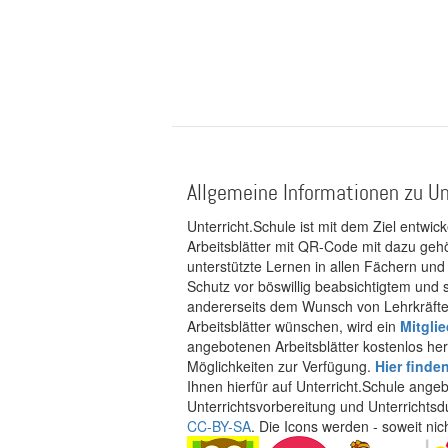
Allgemeine Informationen zu Un
Unterricht.Schule ist mit dem Ziel entwic
Arbeitsblätter mit QR-Code mit dazu gehö
unterstützte Lernen in allen Fächern und
Schutz vor böswillig beabsichtigtem und
andererseits dem Wunsch von Lehrkräften
Arbeitsblätter wünschen, wird ein
Mitgli
angebotenen Arbeitsblätter kostenlos her
Möglichkeiten zur Verfügung.
Hier finde
Ihnen hierfür auf Unterricht.Schule ange
Unterrichtsvorbereitung und Unterrichtsd
CC-BY-SA
. Die Icons werden - soweit ni