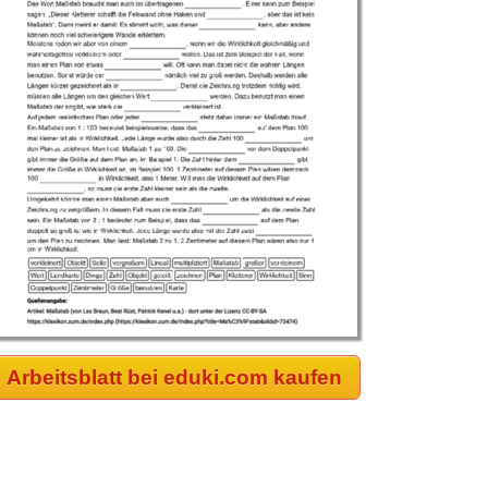
Arbeitsblatt bei eduki.com kaufen