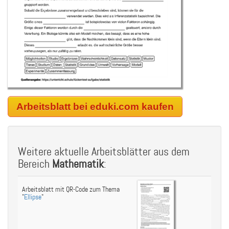
Arbeitsblatt bei eduki.com kaufen
Weitere aktuelle Arbeitsblätter aus dem
Bereich
Mathematik
:
Arbeitsblatt mit QR-Code zum Thema
"
Ellipse
"