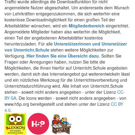
Traffic wurde allerdings die Downloadfunktion für nicht
angemeldete Nutzer abgeschaltet. Um andererseits dem Wunsch
von Lehrkräften entgegenzukommen, die sich weiterhin eine
kostenlose Downloadmöglichkeit für einen großen Teil der
Arbeitsblätter wünschen, wird ein
Mitgliederbereich
eingerichtet.
Angemeldete Mitglieder haben also weiterhin die Möglichkeit,
einen Teil der angebotenen Arbeitsblätter kostenlos
herunterzuladen. Für alle
Unterstützerinnen und Unterstützer
von Unterricht.Schule
stehen weitere Möglichkeiten zur
Verfügung.
Hier finden Sie eine Übersicht dazu
. Sollten Sie
Fragen oder Anregungen haben, nutzen Sie bitte die
Möglichkeiten, die Ihnen hierfür auf Unterricht.Schule angeboten
werden, damit sich das Internetangebot gut weiterentwickeln lässt
und ein nützliches Werkzeug für die Unterrichtsvorbereitung und
Unterrichtsdurchführung wird. Alle Inhalt von Unterricht.Schule
stehen - soweit nicht anders angegeben - unter der Lizenz
CC-
BY-SA
. Die Icons werden - soweit nicht anders angegeben - von
www.h5p.org bereitgestellt und stehen unter der Lizenz
CC BY
4.0
.